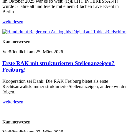
Im Oktober 2025 war es so weit: (R)ECHT INTERESSANT!
wurde 5 Jahre alt und feierte mit einem 3-fachen Live-Event in
Berlin.
weiterlesen
Kammerwesen
Veröffentlicht am
25. März 2026
Erste RAK mit strukturierten Stellenanzeigen?
Freiburg!
Kooperation sei Dank: Die RAK Freiburg bietet als erste
Rechtsanwaltskammer strukturierte Stellenanzeigen, andere werden
folgen.
weiterlesen
Kammerwesen
Veröffentlicht am
22. März 2026