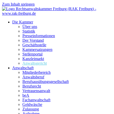
Zum Inhalt springen
Die Kammer
Über uns
Statistik
Presseinformationen
Der Vorstand
Geschäftsstelle
Kammersatzungen
Stellenportal
Kanzleimarkt
Anwaltsgericht
Anwaltschaft
Mitgliederbereich
Anwaltsberuf
Berufsausübungs­gesellschaft
Berufsrecht
Vertrauensanwalt
beA
Fachanwaltschaft
Geldwäsche
Zulassung
Aufnahme