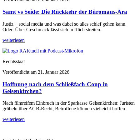
Samt vs Seide: Die Rückkehr der Büromaus-Ära
Justiz + social media und was dabei so alles schief gehen kann.
Oder: Über Geschmack lässt sich trefflich streiten.
weiterlesen
Rechtsstaat
Veröffentlicht am
21. Januar 2026
Hoffnung nach dem Schließfach-Coup in
Gelsenkirchen?
Nach filmreifem Einbruch in der Sparkasse Gelsenkirchen: Juristen
grübeln über AGB-Recht, Betroffene können vielleicht hoffen.
weiterlesen