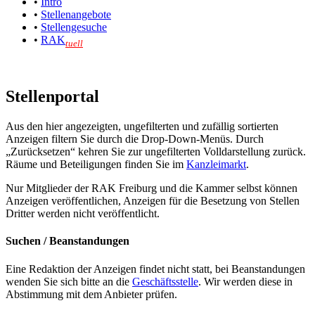
•
Intro
•
Stellenangebote
•
Stellengesuche
•
RAK
tuell
Stellenportal
Aus den hier angezeigten, ungefilterten und zufällig sortierten
Anzeigen filtern Sie durch die Drop-Down-Menüs. Durch
„Zurücksetzen“ kehren Sie zur ungefilterten Volldarstellung zurück.
Räume und Beteiligungen finden Sie im
Kanzleimarkt
.
Nur Mitglieder der RAK Freiburg und die Kammer selbst können
Anzeigen veröffentlichen, Anzeigen für die Besetzung von Stellen
Dritter werden nicht veröffentlicht.
Suchen / Beanstandungen
Eine Redaktion der Anzeigen findet nicht statt, bei Beanstandungen
wenden Sie sich bitte an die
Geschäftsstelle
. Wir werden diese in
Abstimmung mit dem Anbieter prüfen.