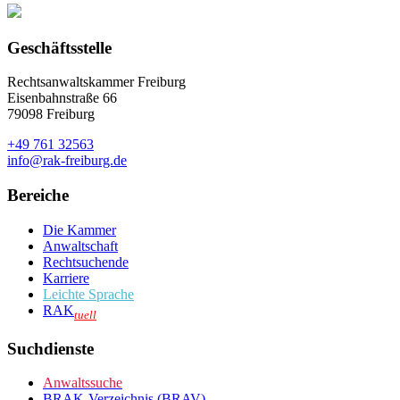
Geschäftsstelle
Rechtsanwaltskammer Freiburg
Eisenbahnstraße 66
79098 Freiburg
+49 761 32563
info@rak-freiburg.de
Bereiche
Die Kammer
Anwaltschaft
Rechtsuchende
Karriere
Leichte Sprache
RAK
tuell
Suchdienste
Anwaltssuche
BRAK-Verzeichnis (BRAV)