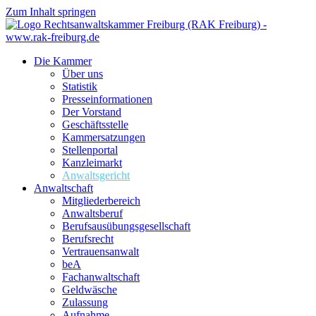
Zum Inhalt springen
Die Kammer
Über uns
Statistik
Presseinformationen
Der Vorstand
Geschäftsstelle
Kammersatzungen
Stellenportal
Kanzleimarkt
Anwaltsgericht
Anwaltschaft
Mitgliederbereich
Anwaltsberuf
Berufsausübungs­gesellschaft
Berufsrecht
Vertrauensanwalt
beA
Fachanwaltschaft
Geldwäsche
Zulassung
Aufnahme