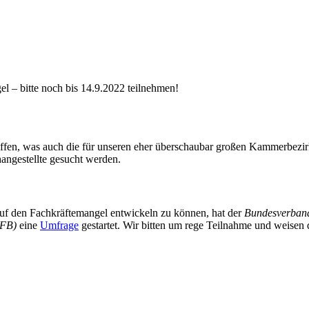
 – bitte noch bis 14.9.2022 teilnehmen!
offen, was auch die für unseren eher überschaubar großen Kammerbezi
ngestellte gesucht werden.
uf den Fachkräftemangel entwickeln zu können, hat der
Bundesverband
(IFB)
eine
Umfrage
gestartet. Wir bitten um rege Teilnahme und weisen 