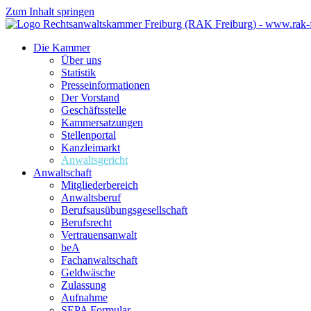
Zum Inhalt springen
Die Kammer
Über uns
Statistik
Presseinformationen
Der Vorstand
Geschäftsstelle
Kammersatzungen
Stellenportal
Kanzleimarkt
Anwaltsgericht
Anwaltschaft
Mitgliederbereich
Anwaltsberuf
Berufsausübungs­gesellschaft
Berufsrecht
Vertrauensanwalt
beA
Fachanwaltschaft
Geldwäsche
Zulassung
Aufnahme
SEPA Formular