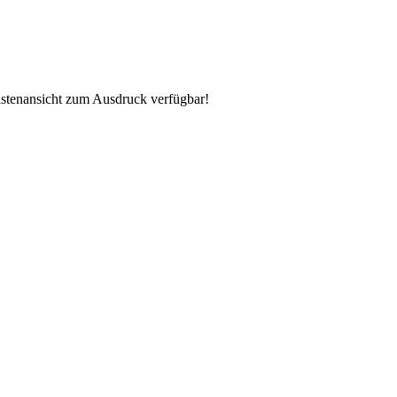
istenansicht zum Ausdruck verfügbar!