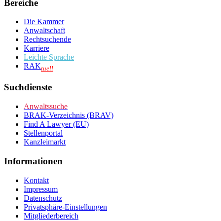
Bereiche
Die Kammer
Anwaltschaft
Rechtsuchende
Karriere
Leichte Sprache
RAK
tuell
Suchdienste
Anwaltssuche
BRAK-Verzeichnis (BRAV)
Find A Lawyer (EU)
Stellenportal
Kanzleimarkt
Informationen
Kontakt
Impressum
Datenschutz
Privatsphäre-Einstellungen
Mitgliederbereich