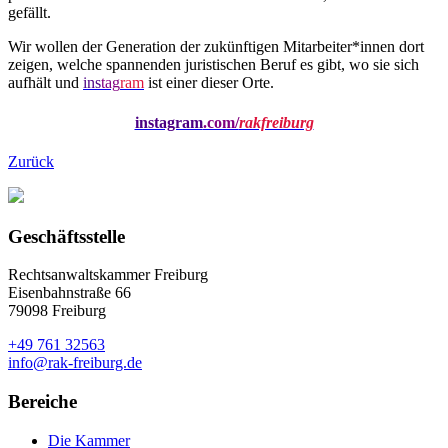
gefällt.
Wir wollen der Generation der zukünftigen Mitarbeiter*innen dort
zeigen, welche spannenden juristischen Beruf es gibt, wo sie sich
aufhält und
ins
tag
ram
ist einer dieser Orte.
instagram
.com/
rakfreiburg
Zurück
Geschäftsstelle
Rechtsanwaltskammer Freiburg
Eisenbahnstraße 66
79098 Freiburg
+49 761 32563
info@rak-freiburg.de
Bereiche
Die Kammer