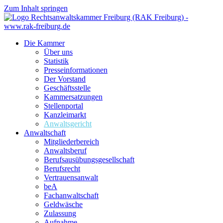
Zum Inhalt springen
Die Kammer
Über uns
Statistik
Presseinformationen
Der Vorstand
Geschäftsstelle
Kammersatzungen
Stellenportal
Kanzleimarkt
Anwaltsgericht
Anwaltschaft
Mitgliederbereich
Anwaltsberuf
Berufsausübungs­gesellschaft
Berufsrecht
Vertrauensanwalt
beA
Fachanwaltschaft
Geldwäsche
Zulassung
Aufnahme