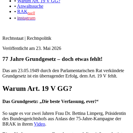
•
Warum Art. 19 V GG?
•
Anwaltssuche
•
RAK
tuell
•
ins
tag
ram
Rechtsstaat | Rechtspolitik
Veröffentlicht am
23. Mai 2026
77 Jahre Grundgesetz – doch etwas fehlt!
Das am 23.05.1949 durch den Parlamentarischen Rat verkündete
Grundgesetz ist ein überragender Erfolg, dem Art. 19 V fehlt.
Warum Art. 19 V GG?
Das Grundgesetz: „Die beste Verfassung, ever!“
So sagte es vor zwei Jahren Frau Dr. Bettina Limperg, Präsidentin
des Bundesgerichtshofs aus Anlass der 75-Jahre-Kampagne der
BRAK in ihrem
Video
.