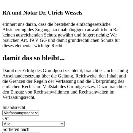
RA und Notar Dr. Ulrich Wessels
erinnert uns daran, dass die bestehende einfachgesetzliche
Absicherung des Zugangs zu unabhängigem anwaltlichem Rat
keinen ausreichenden Schutz gewährt und folgert richtig: Wir
brauchen Art. 19 V GG und damit grundrechtlichen Schutz für
dieses elementar wichtige Recht.
damit das so bleibt...
Damit der Erfolg des Grundgesetzes bleibt, braucht es auch ständig
Auseinandersetzung über die Geltung, Reichweite, den Inhalt und
die Grenzen der Regeln der Verfassung und die Überprüfung des
einfachen Rechts am Maßstab des Grundgesetzes. Dazu braucht es
den Einsatz von Rechtsanwältinnen und Rechtsanwälten im
Verfassungsrecht.
Inlandsrecht
Ort
Sortieren nach