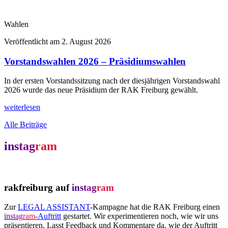
Wahlen
Veröffentlicht am
2. August 2026
Vorstandswahlen 2026 – Präsidiumswahlen
In der ersten Vorstandssitzung nach der diesjährigen Vorstandswahl
2026 wurde das neue Präsidium der RAK Freiburg gewählt.
weiterlesen
Alle Beiträge
ins
tag
ram
rakfreiburg auf
ins
tag
ram
Zur
LEGAL ASSISTANT
-Kampagne hat die RAK Freiburg einen
ins
tag
ram
-Auftritt
gestartet. Wir experimentieren noch, wie wir uns
präsentieren. Lasst Feedback und Kommentare da, wie der Auftritt