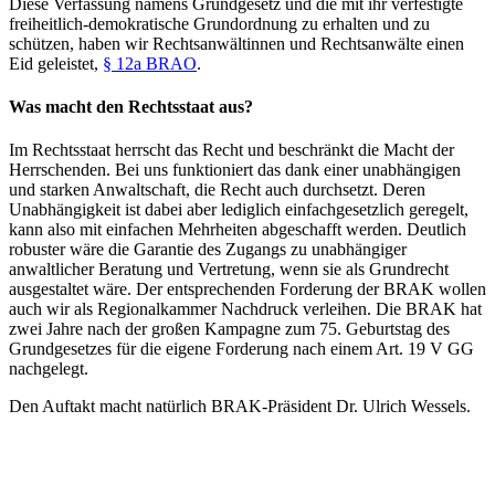
Diese Verfassung namens Grundgesetz und die mit ihr verfestigte
freiheitlich-demokratische Grundordnung zu erhalten und zu
schützen, haben wir Rechtsanwältinnen und Rechtsanwälte einen
Eid geleistet,
§ 12a BRAO
.
Was macht den Rechtsstaat aus?
Im Rechtsstaat herrscht das Recht und beschränkt die Macht der
Herrschenden. Bei uns funktioniert das dank einer unabhängigen
und starken Anwaltschaft, die Recht auch durchsetzt. Deren
Unabhängigkeit ist dabei aber lediglich einfachgesetzlich geregelt,
kann also mit einfachen Mehrheiten abgeschafft werden. Deutlich
robuster wäre die Garantie des Zugangs zu unabhängiger
anwaltlicher Beratung und Vertretung, wenn sie als Grundrecht
ausgestaltet wäre. Der entsprechenden Forderung der BRAK wollen
auch wir als Regionalkammer Nachdruck verleihen. Die BRAK hat
zwei Jahre nach der großen Kampagne zum 75. Geburtstag des
Grundgesetzes für die eigene Forderung nach einem Art. 19 V GG
nachgelegt.
Den Auftakt macht natürlich BRAK-Präsident Dr. Ulrich Wessels.