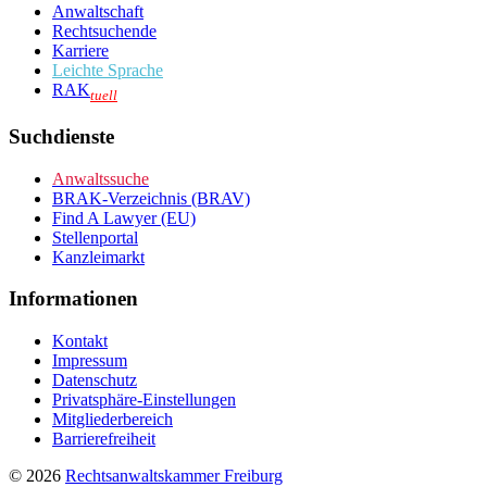
Anwaltschaft
Rechtsuchende
Karriere
Leichte Sprache
RAK
tuell
Suchdienste
Anwaltssuche
BRAK-Verzeichnis (BRAV)
Find A Lawyer (EU)
Stellenportal
Kanzleimarkt
Informationen
Kontakt
Impressum
Datenschutz
Privatsphäre-Einstellungen
Mitgliederbereich
Barrierefreiheit
© 2026
Rechtsanwaltskammer Freiburg