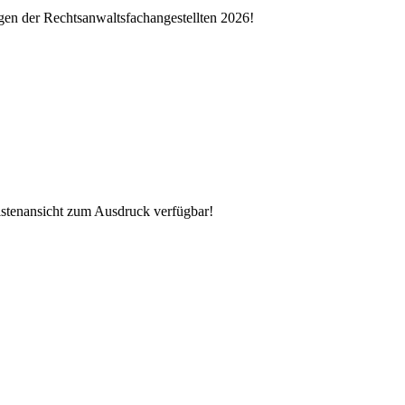
gen der Rechtsanwaltsfachangestellten 2026!
istenansicht zum Ausdruck verfügbar!