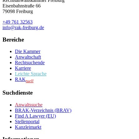
Rechtsanwaltskammer Freiburg
Eisenbahnstraße 66
79098 Freiburg
+49 761 32563
info@rak-freiburg.de
Bereiche
Die Kammer
Anwaltschaft
Rechtsuchende
Karriere
Leichte Sprache
RAK
tuell
Suchdienste
Anwaltssuche
BRAK-Verzeichnis (BRAV)
Find A Lawyer (EU)
Stellenportal
Kanzleimarkt