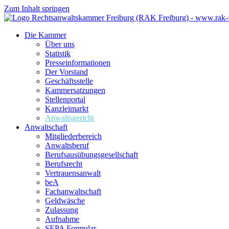
Zum Inhalt springen
Die Kammer
Über uns
Statistik
Presseinformationen
Der Vorstand
Geschäftsstelle
Kammersatzungen
Stellenportal
Kanzleimarkt
Anwaltsgericht
Anwaltschaft
Mitgliederbereich
Anwaltsberuf
Berufsausübungs­gesellschaft
Berufsrecht
Vertrauensanwalt
beA
Fachanwaltschaft
Geldwäsche
Zulassung
Aufnahme
SEPA Formular