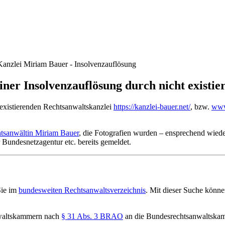
Kanzlei Miriam Bauer - Insolvenzauflösung
ner Insolvenzauflösung durch nicht existie
existierenden Rechtsanwaltskanzlei
https://kanzlei-bauer.net/
, bzw.
www
tsanwältin Miriam Bauer
, die Fotografien wurden – ensprechend wied
r Bundesnetzagentur etc. bereits gemeldet.
Sie im
bundesweiten Rechtsanwaltsverzeichnis
. Mit dieser Suche könne
nwaltskammern nach
§ 31 Abs. 3 BRAO
an die Bundesrechtsanwaltskamm