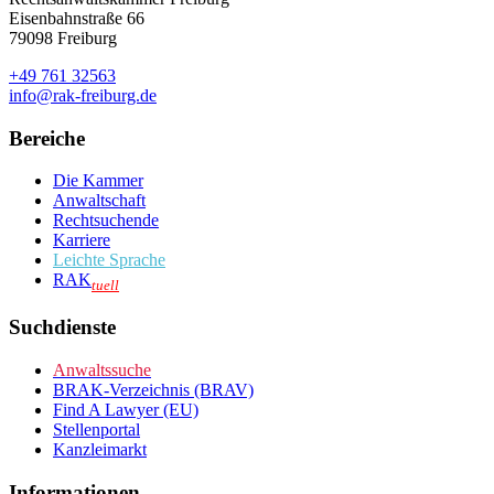
Eisenbahnstraße 66
79098 Freiburg
+49 761 32563
info@rak-freiburg.de
Bereiche
Die Kammer
Anwaltschaft
Rechtsuchende
Karriere
Leichte Sprache
RAK
tuell
Suchdienste
Anwaltssuche
BRAK-Verzeichnis (BRAV)
Find A Lawyer (EU)
Stellenportal
Kanzleimarkt
Informationen