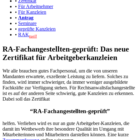
•
Zertifikat
•
Für Arbeitnehmer
•
Für Kanzleien
•
Antrag
•
Seminare
•
geprüfte Kanzleien
•
RAK
tuell
RA-Fachangestellten-geprüft: Das neue
Zertifikat für Arbeitgeberkanzleien
Wir alle brauchen gutes Fachpersonal, um die von unseren
Mandanten erwartete, exzellente Leistung zu liefern. Solches zu
finden, wird immer schwieriger, da immer weniger ausgebildete
Fachkräfte zur Verfügung stehen. Für Rechtsanwaltsfachangestellte
ist es auf der anderen Seite schwierig, gute Kanzleien zu erkennen.
Dabei soll das Zertifikat
“RA-Fachangestellten-geprüft”
helfen. Verliehen wird es nur an gute Arbeitgeber-Kanzleien, die
damit im Wettbewerb ihre besondere Qualität im Umgang mit
Mitarbeiterinnen und Mitarbeitern darstellen können. Eine kurze