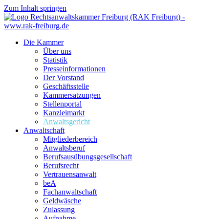
Zum Inhalt springen
Die Kammer
Über uns
Statistik
Presseinformationen
Der Vorstand
Geschäftsstelle
Kammersatzungen
Stellenportal
Kanzleimarkt
Anwaltsgericht
Anwaltschaft
Mitgliederbereich
Anwaltsberuf
Berufsausübungs­gesellschaft
Berufsrecht
Vertrauensanwalt
beA
Fachanwaltschaft
Geldwäsche
Zulassung
Aufnahme