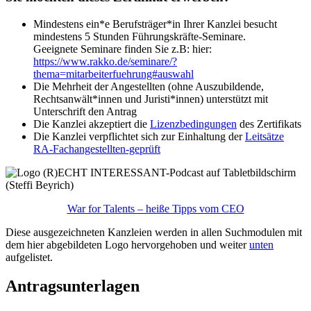
Mindestens ein*e Berufsträger*in Ihrer Kanzlei besucht
mindestens 5 Stunden Führungskräfte-Seminare.
Geeignete Seminare finden Sie z.B: hier:
https://www.rakko.de/seminare/?
thema=mitarbeiterfuehrung#auswahl
Die Mehrheit der Angestellten (ohne Auszubildende,
Rechtsanwält*innen und Juristi*innen) unterstützt mit
Unterschrift den Antrag
Die Kanzlei akzeptiert die
Lizenzbedingungen
des Zertifikats
Die Kanzlei verpflichtet sich zur Einhaltung der
Leitsätze
RA-Fachangestellten-geprüft
War for Talents – heiße Tipps vom CEO
Diese ausgezeichneten Kanzleien werden in allen Suchmodulen mit
dem hier abgebildeten Logo hervorgehoben und weiter
unten
aufgelistet.
Antragsunterlagen