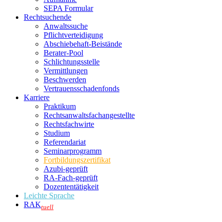
SEPA Formular
Rechtsuchende
Anwaltssuche
Pflichtverteidigung
Abschiebehaft-Beistände
Berater-Pool
Schlichtungsstelle
Vermittlungen
Beschwerden
Vertrauensschadenfonds
Karriere
Praktikum
Rechtsanwalts­fachangestellte
Rechtsfachwirte
Studium
Referendariat
Seminarprogramm
Fortbildungszertifikat
Azubi-geprüft
RA-Fach-geprüft
Dozententätigkeit
Leichte Sprache
RAK
tuell