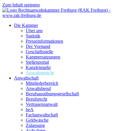
Zum Inhalt springen
Die Kammer
Über uns
Statistik
Presseinformationen
Der Vorstand
Geschäftsstelle
Kammersatzungen
Stellenportal
Kanzleimarkt
Anwaltsgericht
Anwaltschaft
Mitgliederbereich
Anwaltsberuf
Berufsausübungs­gesellschaft
Berufsrecht
Vertrauensanwalt
beA
Fachanwaltschaft
Geldwäsche
Zulassung
Aufnahme