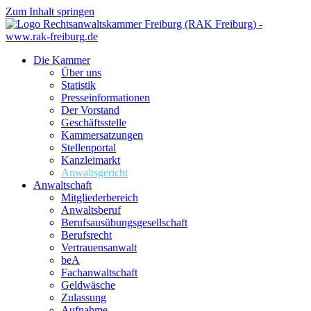
Zum Inhalt springen
Die Kammer
Über uns
Statistik
Presseinformationen
Der Vorstand
Geschäftsstelle
Kammersatzungen
Stellenportal
Kanzleimarkt
Anwaltsgericht
Anwaltschaft
Mitgliederbereich
Anwaltsberuf
Berufsausübungs­gesellschaft
Berufsrecht
Vertrauensanwalt
beA
Fachanwaltschaft
Geldwäsche
Zulassung
Aufnahme