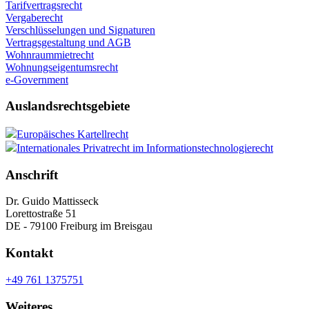
Tarifvertragsrecht
Vergaberecht
Verschlüsselungen und Signaturen
Vertragsgestaltung und AGB
Wohnraummietrecht
Wohnungseigentumsrecht
e-Government
Auslandsrechtsgebiete
Europäisches Kartellrecht
Internationales Privatrecht im Informationstechnologierecht
Anschrift
Dr. Guido Mattisseck
Lorettostraße 51
DE - 79100 Freiburg im Breisgau
Kontakt
+49 761 1375751
Weiteres