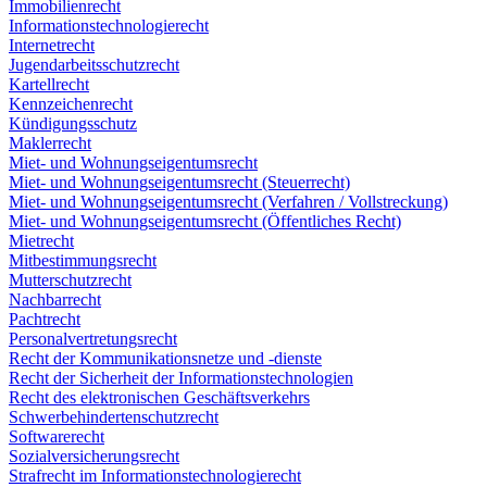
Immobilienrecht
Informationstechnologierecht
Internetrecht
Jugendarbeitsschutzrecht
Kartellrecht
Kennzeichenrecht
Kündigungsschutz
Maklerrecht
Miet- und Wohnungseigentumsrecht
Miet- und Wohnungseigentumsrecht (Steuerrecht)
Miet- und Wohnungseigentumsrecht (Verfahren / Vollstreckung)
Miet- und Wohnungseigentumsrecht (Öffentliches Recht)
Mietrecht
Mitbestimmungsrecht
Mutterschutzrecht
Nachbarrecht
Pachtrecht
Personalvertretungsrecht
Recht der Kommunikationsnetze und -dienste
Recht der Sicherheit der Informationstechnologien
Recht des elektronischen Geschäftsverkehrs
Schwerbehindertenschutzrecht
Softwarerecht
Sozialversicherungsrecht
Strafrecht im Informationstechnologierecht