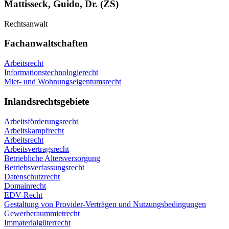
Mattisseck, Guido, Dr. (ZS)
Rechtsanwalt
Fachanwaltschaften
Arbeitsrecht
Informationstechnologierecht
Miet- und Wohnungseigentumsrecht
Inlandsrechtsgebiete
Arbeitsförderungsrecht
Arbeitskampfrecht
Arbeitsrecht
Arbeitsvertragsrecht
Betriebliche Altersversorgung
Betriebsverfassungsrecht
Datenschutzrecht
Domainrecht
EDV-Recht
Gestaltung von Provider-Verträgen und Nutzungsbedingungen
Gewerberaummietrecht
Immaterialgüterrecht