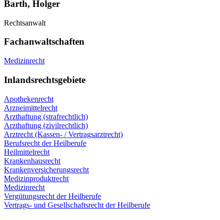
Barth, Holger
Rechtsanwalt
Fachanwaltschaften
Medizinrecht
Inlandsrechtsgebiete
Apothekenrecht
Arzneimittelrecht
Arzthaftung (strafrechtlich)
Arzthaftung (zivilrechtlich)
Arztrecht (Kassen- / Vertragsarztrecht)
Berufsrecht der Heilberufe
Heilmittelrecht
Krankenhausrecht
Krankenversicherungsrecht
Medizinproduktrecht
Medizinrecht
Vergütungsrecht der Heilberufe
Vertrags- und Gesellschaftsrecht der Heilberufe