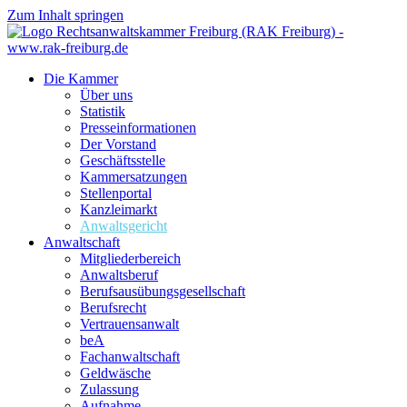
Zum Inhalt springen
Die Kammer
Über uns
Statistik
Presseinformationen
Der Vorstand
Geschäftsstelle
Kammersatzungen
Stellenportal
Kanzleimarkt
Anwaltsgericht
Anwaltschaft
Mitgliederbereich
Anwaltsberuf
Berufsausübungs­gesellschaft
Berufsrecht
Vertrauensanwalt
beA
Fachanwaltschaft
Geldwäsche
Zulassung
Aufnahme