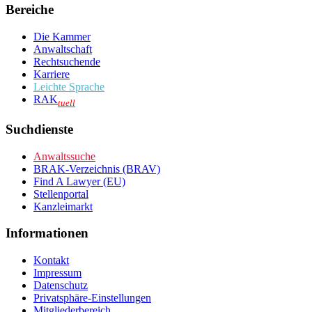
Bereiche
Die Kammer
Anwaltschaft
Rechtsuchende
Karriere
Leichte Sprache
RAK
tuell
Suchdienste
Anwaltssuche
BRAK-Verzeichnis (BRAV)
Find A Lawyer (EU)
Stellenportal
Kanzleimarkt
Informationen
Kontakt
Impressum
Datenschutz
Privatsphäre-Einstellungen
Mitgliederbereich