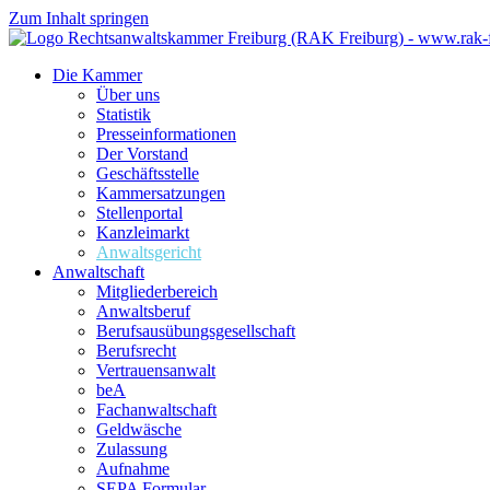
Zum Inhalt springen
Die Kammer
Über uns
Statistik
Presseinformationen
Der Vorstand
Geschäftsstelle
Kammersatzungen
Stellenportal
Kanzleimarkt
Anwaltsgericht
Anwaltschaft
Mitgliederbereich
Anwaltsberuf
Berufsausübungs­gesellschaft
Berufsrecht
Vertrauensanwalt
beA
Fachanwaltschaft
Geldwäsche
Zulassung
Aufnahme
SEPA Formular