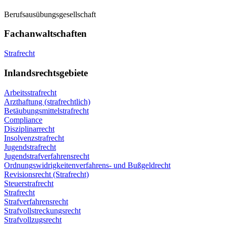
Berufsausübungsgesellschaft
Fachanwaltschaften
Strafrecht
Inlandsrechtsgebiete
Arbeitsstrafrecht
Arzthaftung (strafrechtlich)
Betäubungsmittelstrafrecht
Compliance
Disziplinarrecht
Insolvenzstrafrecht
Jugendstrafrecht
Jugendstrafverfahrensrecht
Ordnungswidrigkeitenverfahrens- und Bußgeldrecht
Revisionsrecht (Strafrecht)
Steuerstrafrecht
Strafrecht
Strafverfahrensrecht
Strafvollstreckungsrecht
Strafvollzugsrecht