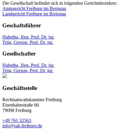
Die Gesellschaft befindet sich in folgenden Gerichtsbezirken:
Amtsgericht Freiburg im Breisgau
Landgericht Freiburg im Breisgau
Geschaftsführer
Habetha, Jörg, Prof. Dr. jur.
Trüg, Gerson, Prof. Dr. jur.
Gesellschafter
Habetha, Jörg, Prof. Dr. jur.
Trüg, Gerson, Prof. Dr. jur.
Geschäftsstelle
Rechtsanwaltskammer Freiburg
Eisenbahnstraße 66
79098 Freiburg
+49 761 32563
info@rak-freiburg.de