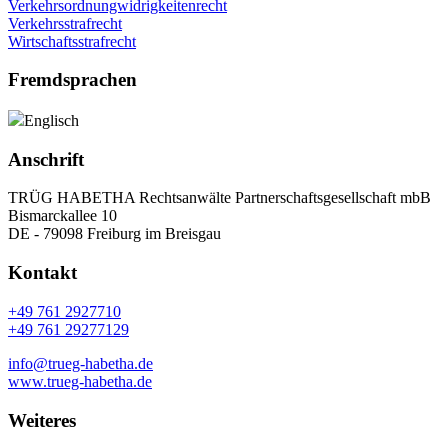
Verkehrsordnungwidrigkeitenrecht
Verkehrsstrafrecht
Wirtschaftsstrafrecht
Fremdsprachen
Englisch
Anschrift
TRÜG HABETHA Rechtsanwälte Partnerschaftsgesellschaft mbB
Bismarckallee 10
DE - 79098 Freiburg im Breisgau
Kontakt
+49 761 2927710
+49 761 29277129
info@trueg-habetha.de
www.trueg-habetha.de
Weiteres