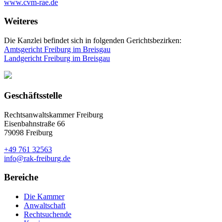
www.cvm-rae.de
Weiteres
Die Kanzlei befindet sich in folgenden Gerichtsbezirken:
Amtsgericht Freiburg im Breisgau
Landgericht Freiburg im Breisgau
Geschäftsstelle
Rechtsanwaltskammer Freiburg
Eisenbahnstraße 66
79098 Freiburg
+49 761 32563
info@rak-freiburg.de
Bereiche
Die Kammer
Anwaltschaft
Rechtsuchende