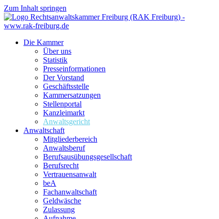
Zum Inhalt springen
Die Kammer
Über uns
Statistik
Presseinformationen
Der Vorstand
Geschäftsstelle
Kammersatzungen
Stellenportal
Kanzleimarkt
Anwaltsgericht
Anwaltschaft
Mitgliederbereich
Anwaltsberuf
Berufsausübungs­gesellschaft
Berufsrecht
Vertrauensanwalt
beA
Fachanwaltschaft
Geldwäsche
Zulassung
Aufnahme