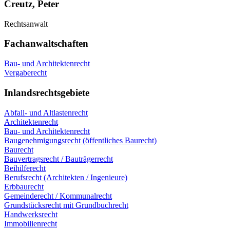
Creutz, Peter
Rechtsanwalt
Fachanwaltschaften
Bau- und Architektenrecht
Vergaberecht
Inlandsrechtsgebiete
Abfall- und Altlastenrecht
Architektenrecht
Bau- und Architektenrecht
Baugenehmigungsrecht (öffentliches Baurecht)
Baurecht
Bauvertragsrecht / Bauträgerrecht
Beihilferecht
Berufsrecht (Architekten / Ingenieure)
Erbbaurecht
Gemeinderecht / Kommunalrecht
Grundstücksrecht mit Grundbuchrecht
Handwerksrecht
Immobilienrecht