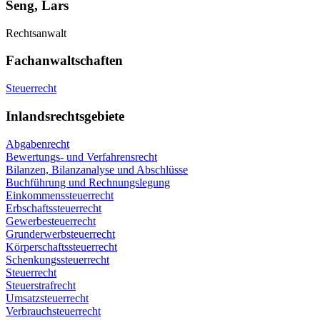
Seng, Lars
Rechtsanwalt
Fachanwaltschaften
Steuerrecht
Inlandsrechtsgebiete
Abgabenrecht
Bewertungs- und Verfahrensrecht
Bilanzen, Bilanzanalyse und Abschlüsse
Buchführung und Rechnungslegung
Einkommenssteuerrecht
Erbschaftssteuerrecht
Gewerbesteuerrecht
Grunderwerbsteuerrecht
Körperschaftssteuerrecht
Schenkungssteuerrecht
Steuerrecht
Steuerstrafrecht
Umsatzsteuerrecht
Verbrauchsteuerrecht