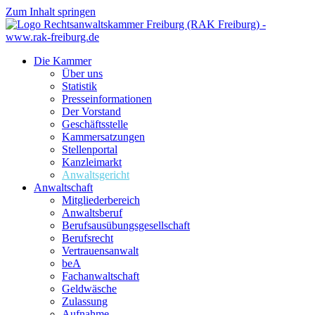
Zum Inhalt springen
Die Kammer
Über uns
Statistik
Presseinformationen
Der Vorstand
Geschäftsstelle
Kammersatzungen
Stellenportal
Kanzleimarkt
Anwaltsgericht
Anwaltschaft
Mitgliederbereich
Anwaltsberuf
Berufsausübungs­gesellschaft
Berufsrecht
Vertrauensanwalt
beA
Fachanwaltschaft
Geldwäsche
Zulassung
Aufnahme