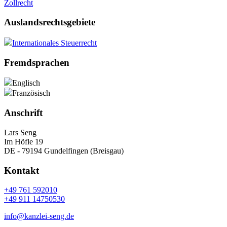
Zollrecht
Auslandsrechtsgebiete
Internationales Steuerrecht
Fremdsprachen
Englisch
Französisch
Anschrift
Lars Seng
Im Höfle 19
DE - 79194 Gundelfingen (Breisgau)
Kontakt
+49 761 592010
+49 911 14750530
info@kanzlei-seng.de