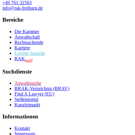
+49 761 32563
info@rak-freiburg.de
Bereiche
Die Kammer
Anwaltschaft
Rechtsuchende
Karriere
Leichte Sprache
RAK
tuell
Suchdienste
Anwaltssuche
BRAK-Verzeichnis (BRAV)
Find A Lawyer (EU)
Stellenportal
Kanzleimarkt
Informationen
Kontakt
Impressum