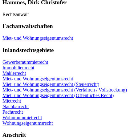
Hammes, Dirk Christofer
Rechtsanwalt
Fachanwaltschaften
Miet- und Wohnungseigentumsrecht
Inlandsrechtsgebiete
Gewerberaummietrecht
Immobilienrecht
Maklerrecht
Miet- und Wohnungseigentumsrecht
Miet- und Wohnungseigentumsrecht (Steuerrecht)
Miet- und Wohnungseigentumsrecht (Verfahren / Vollstreckung)
Miet- und Wohnungseigentumsrecht (Öffentliches Recht)
Mietrecht
Nachbarrecht
Pachtrecht
Wohnraummietrecht
Wohnungseigentumsrecht
Anschrift