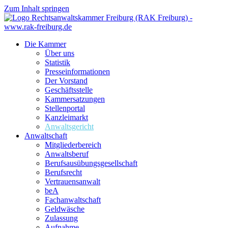
Zum Inhalt springen
Die Kammer
Über uns
Statistik
Presseinformationen
Der Vorstand
Geschäftsstelle
Kammersatzungen
Stellenportal
Kanzleimarkt
Anwaltsgericht
Anwaltschaft
Mitgliederbereich
Anwaltsberuf
Berufsausübungs­gesellschaft
Berufsrecht
Vertrauensanwalt
beA
Fachanwaltschaft
Geldwäsche
Zulassung
Aufnahme