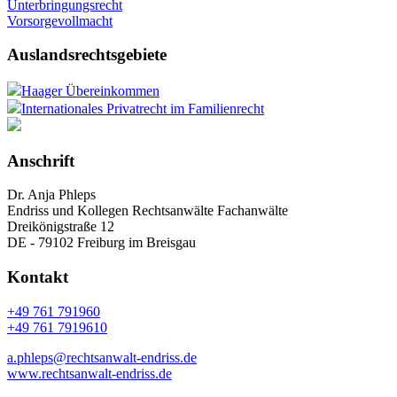
Unterbringungsrecht
Vorsorgevollmacht
Auslandsrechtsgebiete
Haager Übereinkommen
Internationales Privatrecht im Familienrecht
Anschrift
Dr. Anja Phleps
Endriss und Kollegen Rechtsanwälte Fachanwälte
Dreikönigstraße 12
DE - 79102 Freiburg im Breisgau
Kontakt
+49 761 791960
+49 761 7919610
a.phleps@rechtsanwalt-endriss.de
www.rechtsanwalt-endriss.de