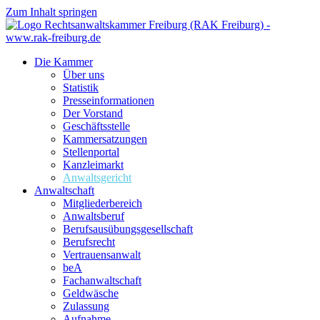
Zum Inhalt springen
Die Kammer
Über uns
Statistik
Presseinformationen
Der Vorstand
Geschäftsstelle
Kammersatzungen
Stellenportal
Kanzleimarkt
Anwaltsgericht
Anwaltschaft
Mitgliederbereich
Anwaltsberuf
Berufsausübungs­gesellschaft
Berufsrecht
Vertrauensanwalt
beA
Fachanwaltschaft
Geldwäsche
Zulassung
Aufnahme