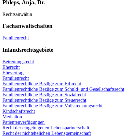
Phleps, Anja, Dr.
Rechtsanwältin
Fachanwaltschaften
Familienrecht
Inlandsrechtsgebiete
Betreuungsrecht
Eherecht
Ehevertrag
Familienrecht
Familienrechtliche Bezüge zum Erbrecht
Familienrechtliche Bezüge zum Schuld- und Gesellschaftsrecht
Familienrechtliche Bezüge zum Sozialrecht
Familienrechtliche Bezüge zum Steuerrecht
Familienrechtliche Bezüge zum Vollstreckungsrecht
Kindschaftsrecht
Mediation
Patientenverfügungen
Recht der eingetragenen Lebenspartnerschaft
Recht der nichtehelichen Lebensgemeinschaft