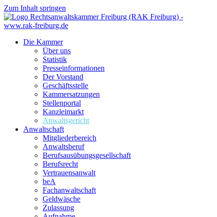
Zum Inhalt springen
Die Kammer
Über uns
Statistik
Presseinformationen
Der Vorstand
Geschäftsstelle
Kammersatzungen
Stellenportal
Kanzleimarkt
Anwaltsgericht
Anwaltschaft
Mitgliederbereich
Anwaltsberuf
Berufsausübungs­gesellschaft
Berufsrecht
Vertrauensanwalt
beA
Fachanwaltschaft
Geldwäsche
Zulassung
Aufnahme