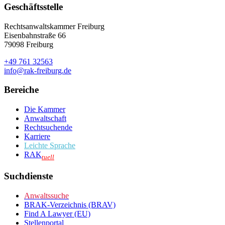
Geschäftsstelle
Rechtsanwaltskammer Freiburg
Eisenbahnstraße 66
79098 Freiburg
+49 761 32563
info@rak-freiburg.de
Bereiche
Die Kammer
Anwaltschaft
Rechtsuchende
Karriere
Leichte Sprache
RAK
tuell
Suchdienste
Anwaltssuche
BRAK-Verzeichnis (BRAV)
Find A Lawyer (EU)
Stellenportal