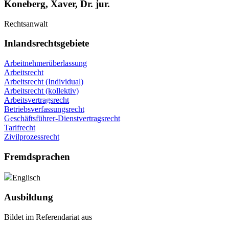
Koneberg, Xaver, Dr. jur.
Rechtsanwalt
Inlandsrechtsgebiete
Arbeitnehmerüberlassung
Arbeitsrecht
Arbeitsrecht (Individual)
Arbeitsrecht (kollektiv)
Arbeitsvertragsrecht
Betriebsverfassungsrecht
Geschäftsführer-Dienstvertragsrecht
Tarifrecht
Zivilprozessrecht
Fremdsprachen
Englisch
Ausbildung
Bildet im Referendariat aus