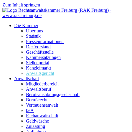
Zum Inhalt springen
Die Kammer
Über uns
Statistik
Presseinformationen
Der Vorstand
Geschäftsstelle
Kammersatzungen
Stellenportal
Kanzleimarkt
Anwaltsgericht
Anwaltschaft
Mitgliederbereich
Anwaltsberuf
Berufsausübungs­gesellschaft
Berufsrecht
Vertrauensanwalt
beA
Fachanwaltschaft
Geldwäsche
Zulassung
Aufnahme