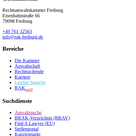
Rechtsanwaltskammer Freiburg
Eisenbahnstraße 66
79098 Freiburg
+49 761 32563
info@rak-freiburg.de
Bereiche
Die Kammer
Anwaltschaft
Rechtsuchende
Karriere
Leichte Sprache
RAK
tuell
Suchdienste
Anwaltssuche
BRAK-Verzeichnis (BRAV)
Find A Lawyer (EU)
Stellenportal
Kanzleimarkt