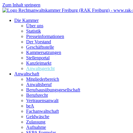
Zum Inhalt springen
Die Kammer
Über uns
Statistik
Presseinformationen
Der Vorstand
Geschäftsstelle
Kammersatzungen
Stellenportal
Kanzleimarkt
Anwaltsgericht
Anwaltschaft
Mitgliederbereich
Anwaltsberuf
Berufsausübungs­gesellschaft
Berufsrecht
Vertrauensanwalt
beA
Fachanwaltschaft
Geldwäsche
Zulassung
Aufnahme
SEPA Formular