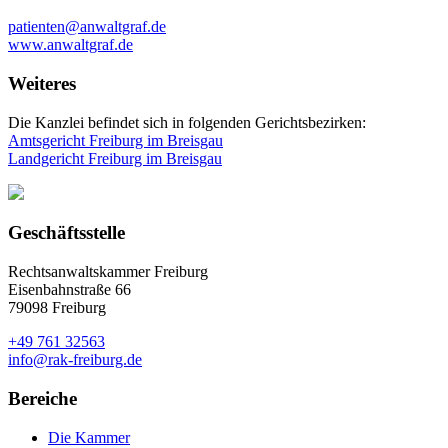
patienten@anwaltgraf.de
www.anwaltgraf.de
Weiteres
Die Kanzlei befindet sich in folgenden Gerichtsbezirken:
Amtsgericht Freiburg im Breisgau
Landgericht Freiburg im Breisgau
Geschäftsstelle
Rechtsanwaltskammer Freiburg
Eisenbahnstraße 66
79098 Freiburg
+49 761 32563
info@rak-freiburg.de
Bereiche
Die Kammer