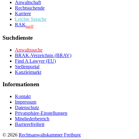
Anwaltschaft
Rechtsuchende
Karriere
Leichte Sprache
RAK
tuell
Suchdienste
Anwaltssuche
BRAK-Verzeichnis (BRAV)
Find A Lawyer (EU)
Stellenportal
Kanzleimarkt
Informationen
Kontakt
Impressum
Datenschutz
Privatsphäre-Einstellungen
Mitgliederbereich
Barrierefreiheit
© 2026
Rechtsanwaltskammer Freiburg