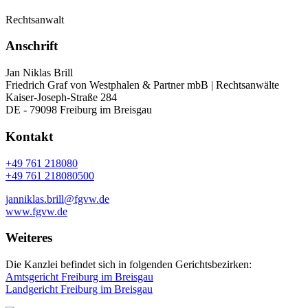
Rechtsanwalt
Anschrift
Jan Niklas Brill
Friedrich Graf von Westphalen & Partner mbB | Rechtsanwälte
Kaiser-Joseph-Straße 284
DE - 79098 Freiburg im Breisgau
Kontakt
+49 761 218080
+49 761 218080500
janniklas.brill@fgvw.de
www.fgvw.de
Weiteres
Die Kanzlei befindet sich in folgenden Gerichtsbezirken:
Amtsgericht Freiburg im Breisgau
Landgericht Freiburg im Breisgau