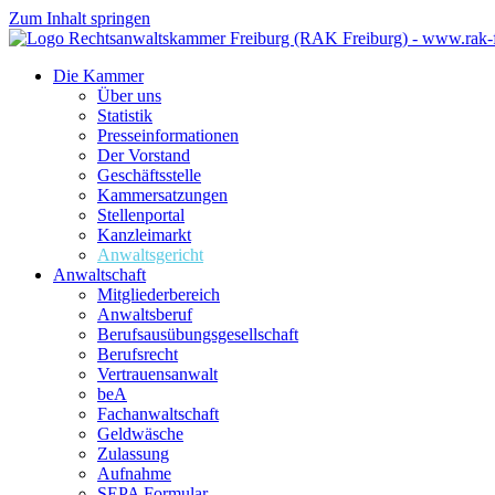
Zum Inhalt springen
Die Kammer
Über uns
Statistik
Presseinformationen
Der Vorstand
Geschäftsstelle
Kammersatzungen
Stellenportal
Kanzleimarkt
Anwaltsgericht
Anwaltschaft
Mitgliederbereich
Anwaltsberuf
Berufsausübungs­gesellschaft
Berufsrecht
Vertrauensanwalt
beA
Fachanwaltschaft
Geldwäsche
Zulassung
Aufnahme
SEPA Formular