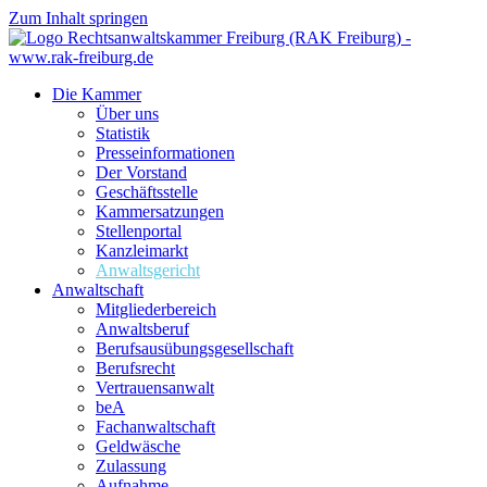
Zum Inhalt springen
Die Kammer
Über uns
Statistik
Presseinformationen
Der Vorstand
Geschäftsstelle
Kammersatzungen
Stellenportal
Kanzleimarkt
Anwaltsgericht
Anwaltschaft
Mitgliederbereich
Anwaltsberuf
Berufsausübungs­gesellschaft
Berufsrecht
Vertrauensanwalt
beA
Fachanwaltschaft
Geldwäsche
Zulassung
Aufnahme