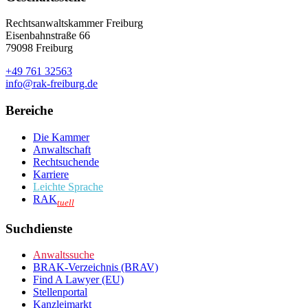
Rechtsanwaltskammer Freiburg
Eisenbahnstraße 66
79098 Freiburg
+49 761 32563
info@rak-freiburg.de
Bereiche
Die Kammer
Anwaltschaft
Rechtsuchende
Karriere
Leichte Sprache
RAK
tuell
Suchdienste
Anwaltssuche
BRAK-Verzeichnis (BRAV)
Find A Lawyer (EU)
Stellenportal
Kanzleimarkt