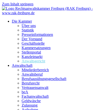
Zum Inhalt springen
Die Kammer
Über uns
Statistik
Presseinformationen
Der Vorstand
Geschäftsstelle
Kammersatzungen
Stellenportal
Kanzleimarkt
Anwaltsgericht
Anwaltschaft
Mitgliederbereich
Anwaltsberuf
Berufsausübungs­gesellschaft
Berufsrecht
Vertrauensanwalt
beA
Fachanwaltschaft
Geldwäsche
Zulassung
Aufnahme