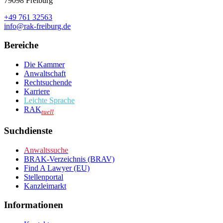
79098 Freiburg
+49 761 32563
info@rak-freiburg.de
Bereiche
Die Kammer
Anwaltschaft
Rechtsuchende
Karriere
Leichte Sprache
RAK
tuell
Suchdienste
Anwaltssuche
BRAK-Verzeichnis (BRAV)
Find A Lawyer (EU)
Stellenportal
Kanzleimarkt
Informationen