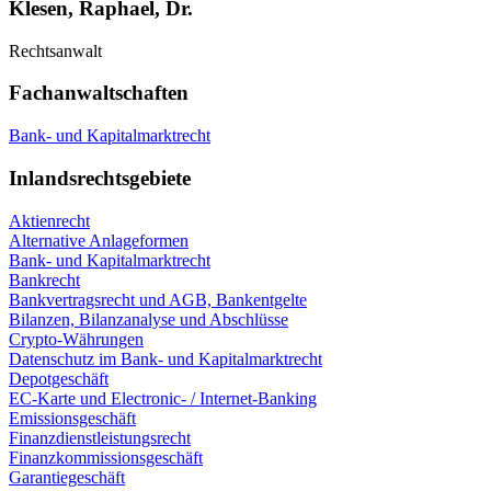
Klesen, Raphael, Dr.
Rechtsanwalt
Fachanwaltschaften
Bank- und Kapitalmarktrecht
Inlandsrechtsgebiete
Aktienrecht
Alternative Anlageformen
Bank- und Kapitalmarktrecht
Bankrecht
Bankvertragsrecht und AGB, Bankentgelte
Bilanzen, Bilanzanalyse und Abschlüsse
Crypto-Währungen
Datenschutz im Bank- und Kapitalmarktrecht
Depotgeschäft
EC-Karte und Electronic- / Internet-Banking
Emissionsgeschäft
Finanzdienstleistungsrecht
Finanzkommissionsgeschäft
Garantiegeschäft