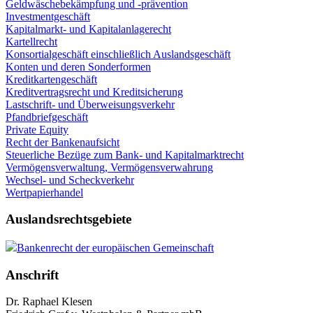
Geldwäschebekämpfung und -prävention
Investmentgeschäft
Kapitalmarkt- und Kapitalanlagerecht
Kartellrecht
Konsortialgeschäft einschließlich Auslandsgeschäft
Konten und deren Sonderformen
Kreditkartengeschäft
Kreditvertragsrecht und Kreditsicherung
Lastschrift- und Überweisungsverkehr
Pfandbriefgeschäft
Private Equity
Recht der Bankenaufsicht
Steuerliche Bezüge zum Bank- und Kapitalmarktrecht
Vermögensverwaltung, Vermögensverwahrung
Wechsel- und Scheckverkehr
Wertpapierhandel
Auslandsrechtsgebiete
Bankenrecht der europäischen Gemeinschaft
Anschrift
Dr. Raphael Klesen