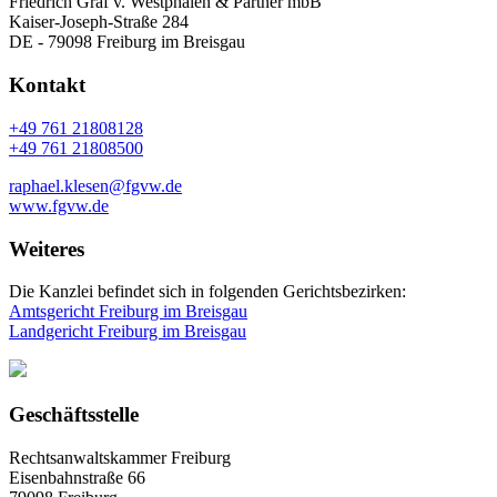
Friedrich Graf v. Westphalen & Partner mbB
Kaiser-Joseph-Straße 284
DE - 79098 Freiburg im Breisgau
Kontakt
+49 761 21808128
+49 761 21808500
raphael.klesen@fgvw.de
www.fgvw.de
Weiteres
Die Kanzlei befindet sich in folgenden Gerichtsbezirken:
Amtsgericht Freiburg im Breisgau
Landgericht Freiburg im Breisgau
Geschäftsstelle
Rechtsanwaltskammer Freiburg
Eisenbahnstraße 66