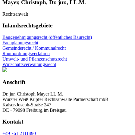
Mayer, Christoph, Dr. jur., LL.M.
Rechtsanwalt
Inlandsrechtsgebiete
Baugenehmigungsrecht (öffentliches Baurecht)
Fachplanungsrecht
Gemeinderecht / Kommunalrecht
Raumordnungsverfahren
Umwelt- und Pflanzenschutzrecht
Wirtschaftsverwaltungsrecht
Anschrift
Dr. jur. Christoph Mayer LL.M.
Wurster Weiß Kupfer Rechtsanwälte Partnerschaft mbB
Kaiser-Joseph-Straße 247
DE - 79098 Freiburg im Breisgau
Kontakt
+49 761 2111490