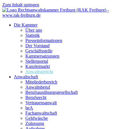
Zum Inhalt springen
Die Kammer
Über uns
Statistik
Presseinformationen
Der Vorstand
Geschäftsstelle
Kammersatzungen
Stellenportal
Kanzleimarkt
Anwaltsgericht
Anwaltschaft
Mitgliederbereich
Anwaltsberuf
Berufsausübungs­gesellschaft
Berufsrecht
Vertrauensanwalt
beA
Fachanwaltschaft
Geldwäsche
Zulassung
Aufnahme