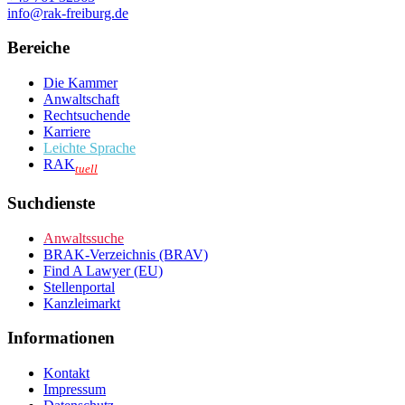
info@rak-freiburg.de
Bereiche
Die Kammer
Anwaltschaft
Rechtsuchende
Karriere
Leichte Sprache
RAK
tuell
Suchdienste
Anwaltssuche
BRAK-Verzeichnis (BRAV)
Find A Lawyer (EU)
Stellenportal
Kanzleimarkt
Informationen
Kontakt
Impressum