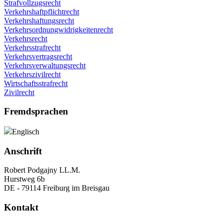
Strafvollzugsrecht
Verkehrshaftpflichtrecht
Verkehrshaftungsrecht
Verkehrsordnungwidrigkeitenrecht
Verkehrsrecht
Verkehrsstrafrecht
Verkehrsvertragsrecht
Verkehrsverwaltungsrecht
Verkehrszivilrecht
Wirtschaftsstrafrecht
Zivilrecht
Fremdsprachen
Englisch
Anschrift
Robert Podgajny LL.M.
Hurstweg 6b
DE - 79114 Freiburg im Breisgau
Kontakt