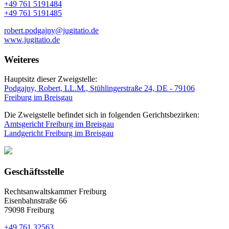
+49 761 5191484
+49 761 5191485
robert.podgajny@jugitatio.de
www.jugitatio.de
Weiteres
Hauptsitz dieser Zweigstelle:
Podgajny, Robert, LL.M., Stühlingerstraße 24, DE - 79106
Freiburg im Breisgau
Die Zweigstelle befindet sich in folgenden Gerichtsbezirken:
Amtsgericht Freiburg im Breisgau
Landgericht Freiburg im Breisgau
Geschäftsstelle
Rechtsanwaltskammer Freiburg
Eisenbahnstraße 66
79098 Freiburg
+49 761 32563