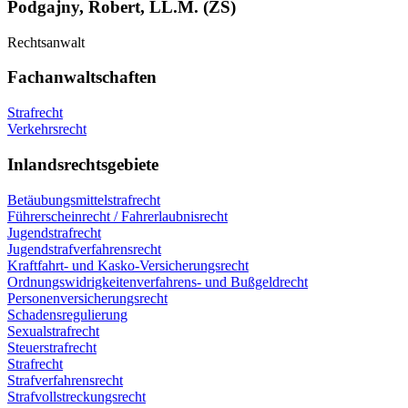
Podgajny, Robert, LL.M. (ZS)
Rechtsanwalt
Fachanwaltschaften
Strafrecht
Verkehrsrecht
Inlandsrechtsgebiete
Betäubungsmittelstrafrecht
Führerscheinrecht / Fahrerlaubnisrecht
Jugendstrafrecht
Jugendstrafverfahrensrecht
Kraftfahrt- und Kasko-Versicherungsrecht
Ordnungswidrigkeitenverfahrens- und Bußgeldrecht
Personenversicherungsrecht
Schadensregulierung
Sexualstrafrecht
Steuerstrafrecht
Strafrecht
Strafverfahrensrecht
Strafvollstreckungsrecht