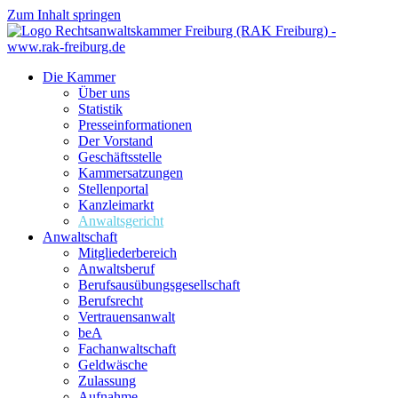
Zum Inhalt springen
Die Kammer
Über uns
Statistik
Presseinformationen
Der Vorstand
Geschäftsstelle
Kammersatzungen
Stellenportal
Kanzleimarkt
Anwaltsgericht
Anwaltschaft
Mitgliederbereich
Anwaltsberuf
Berufsausübungs­gesellschaft
Berufsrecht
Vertrauensanwalt
beA
Fachanwaltschaft
Geldwäsche
Zulassung
Aufnahme