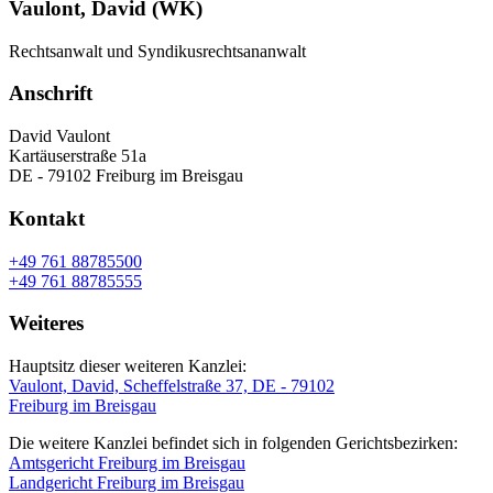
Vaulont, David (WK)
Rechtsanwalt und Syndikusrechtsananwalt
Anschrift
David Vaulont
Kartäuserstraße 51a
DE - 79102 Freiburg im Breisgau
Kontakt
+49 761 88785500
+49 761 88785555
Weiteres
Hauptsitz dieser weiteren Kanzlei:
Vaulont, David, Scheffelstraße 37, DE - 79102
Freiburg im Breisgau
Die weitere Kanzlei befindet sich in folgenden Gerichtsbezirken:
Amtsgericht Freiburg im Breisgau
Landgericht Freiburg im Breisgau