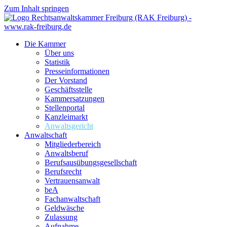
Zum Inhalt springen
Die Kammer
Über uns
Statistik
Presseinformationen
Der Vorstand
Geschäftsstelle
Kammersatzungen
Stellenportal
Kanzleimarkt
Anwaltsgericht
Anwaltschaft
Mitgliederbereich
Anwaltsberuf
Berufsausübungs­gesellschaft
Berufsrecht
Vertrauensanwalt
beA
Fachanwaltschaft
Geldwäsche
Zulassung
Aufnahme