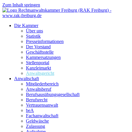
Zum Inhalt springen
Die Kammer
Über uns
Statistik
Presseinformationen
Der Vorstand
Geschäftsstelle
Kammersatzungen
Stellenportal
Kanzleimarkt
Anwaltsgericht
Anwaltschaft
Mitgliederbereich
Anwaltsberuf
Berufsausübungs­gesellschaft
Berufsrecht
Vertrauensanwalt
beA
Fachanwaltschaft
Geldwäsche
Zulassung
Aufnahme