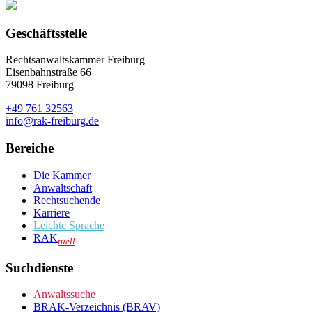
Geschäftsstelle
Rechtsanwaltskammer Freiburg
Eisenbahnstraße 66
79098 Freiburg
+49 761 32563
info@rak-freiburg.de
Bereiche
Die Kammer
Anwaltschaft
Rechtsuchende
Karriere
Leichte Sprache
RAK
tuell
Suchdienste
Anwaltssuche
BRAK-Verzeichnis (BRAV)