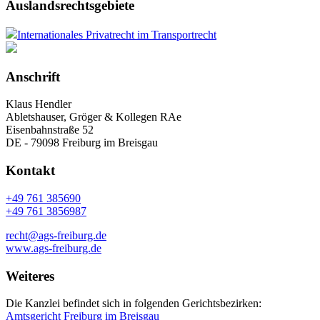
Auslandsrechtsgebiete
Internationales Privatrecht im Transportrecht
Anschrift
Klaus Hendler
Abletshauser, Gröger & Kollegen RAe
Eisenbahnstraße 52
DE - 79098 Freiburg im Breisgau
Kontakt
+49 761 385690
+49 761 3856987
recht@ags-freiburg.de
www.ags-freiburg.de
Weiteres
Die Kanzlei befindet sich in folgenden Gerichtsbezirken:
Amtsgericht Freiburg im Breisgau