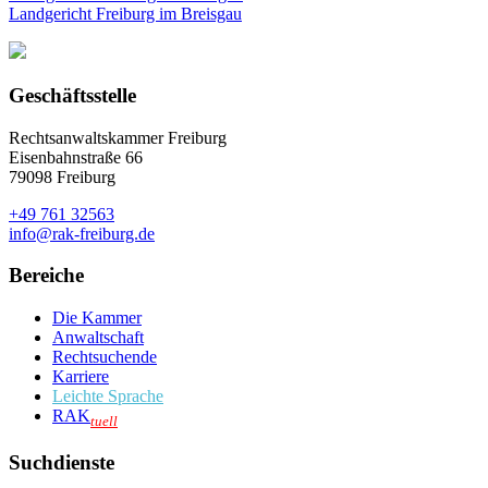
Landgericht Freiburg im Breisgau
Geschäftsstelle
Rechtsanwaltskammer Freiburg
Eisenbahnstraße 66
79098 Freiburg
+49 761 32563
info@rak-freiburg.de
Bereiche
Die Kammer
Anwaltschaft
Rechtsuchende
Karriere
Leichte Sprache
RAK
tuell
Suchdienste