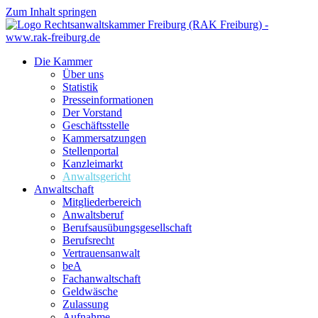
Zum Inhalt springen
Die Kammer
Über uns
Statistik
Presseinformationen
Der Vorstand
Geschäftsstelle
Kammersatzungen
Stellenportal
Kanzleimarkt
Anwaltsgericht
Anwaltschaft
Mitgliederbereich
Anwaltsberuf
Berufsausübungs­gesellschaft
Berufsrecht
Vertrauensanwalt
beA
Fachanwaltschaft
Geldwäsche
Zulassung
Aufnahme