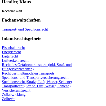
Hendler, Klaus
Rechtsanwalt
Fachanwaltschaften
Transport- und Speditionsrecht
Inlandsrechtsgebiete
Eisenbahnrecht
Energierecht
Lagerrecht
Luftverkehrsrecht
Recht des Gefahrguttransports (inkl. Straf- und
Bußgeldvorschriften)
Recht des multimodalen Transports
Speditions- und Transportversicherungsrecht
Speditionsrecht (Straße, Luft, Wasser, Schiene)
Transportrecht (Straße, Luft, Wasser, Schiene)
Versicherungsrecht
Zollabwicklung
Zollrecht