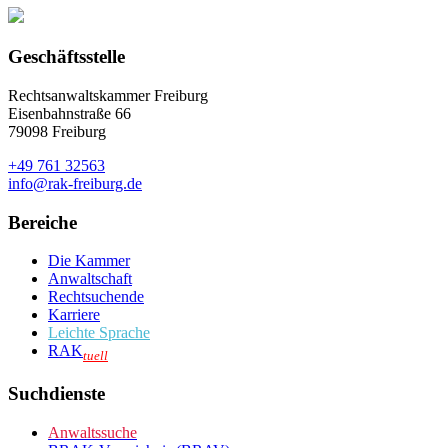
Geschäftsstelle
Rechtsanwaltskammer Freiburg
Eisenbahnstraße 66
79098 Freiburg
+49 761 32563
info@rak-freiburg.de
Bereiche
Die Kammer
Anwaltschaft
Rechtsuchende
Karriere
Leichte Sprache
RAK
tuell
Suchdienste
Anwaltssuche