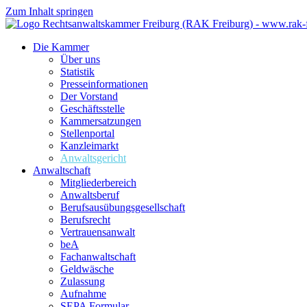
Zum Inhalt springen
Die Kammer
Über uns
Statistik
Presseinformationen
Der Vorstand
Geschäftsstelle
Kammersatzungen
Stellenportal
Kanzleimarkt
Anwaltsgericht
Anwaltschaft
Mitgliederbereich
Anwaltsberuf
Berufsausübungs­gesellschaft
Berufsrecht
Vertrauensanwalt
beA
Fachanwaltschaft
Geldwäsche
Zulassung
Aufnahme
SEPA Formular