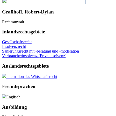
Graßhoff, Robert-Dylan
Rechtsanwalt
Inlandsrechtsgebiete
Gesellschaftsrecht
Insolvenzrecht
Sanierungsrecht mit -beratung und -moderation
Verbraucherinsolvenz (Privatinsolvenz)
Auslandsrechtsgebiete
Internationales Wirtschaftsrecht
Fremdsprachen
Englisch
Ausbildung