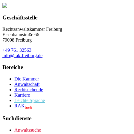
Geschäftsstelle
Rechtsanwaltskammer Freiburg
Eisenbahnstraße 66
79098 Freiburg
+49 761 32563
info@rak-freiburg.de
Bereiche
Die Kammer
Anwaltschaft
Rechtsuchende
Karriere
Leichte Sprache
RAK
tuell
Suchdienste
Anwaltssuche