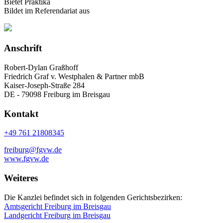
Bietet Praktika
Bildet im Referendariat aus
Anschrift
Robert-Dylan Graßhoff
Friedrich Graf v. Westphalen & Partner mbB
Kaiser-Joseph-Straße 284
DE - 79098 Freiburg im Breisgau
Kontakt
+49 761 21808345
freiburg@fgvw.de
www.fgvw.de
Weiteres
Die Kanzlei befindet sich in folgenden Gerichtsbezirken:
Amtsgericht Freiburg im Breisgau
Landgericht Freiburg im Breisgau