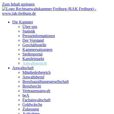
Zum Inhalt springen
Die Kammer
Über uns
Statistik
Presseinformationen
Der Vorstand
Geschäftsstelle
Kammersatzungen
Stellenportal
Kanzleimarkt
Anwaltsgericht
Anwaltschaft
Mitgliederbereich
Anwaltsberuf
Berufsausübungs­gesellschaft
Berufsrecht
Vertrauensanwalt
beA
Fachanwaltschaft
Geldwäsche
Zulassung
Aufnahme