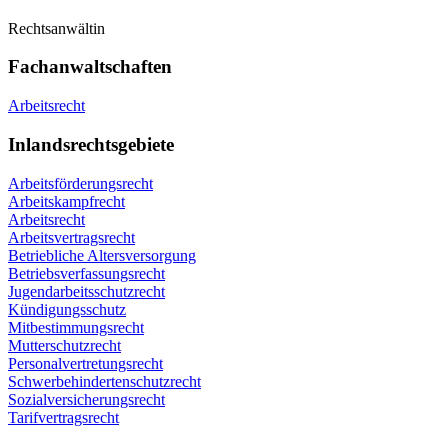
Rechtsanwältin
Fachanwaltschaften
Arbeitsrecht
Inlandsrechtsgebiete
Arbeitsförderungsrecht
Arbeitskampfrecht
Arbeitsrecht
Arbeitsvertragsrecht
Betriebliche Altersversorgung
Betriebsverfassungsrecht
Jugendarbeitsschutzrecht
Kündigungsschutz
Mitbestimmungsrecht
Mutterschutzrecht
Personalvertretungsrecht
Schwerbehindertenschutzrecht
Sozialversicherungsrecht
Tarifvertragsrecht