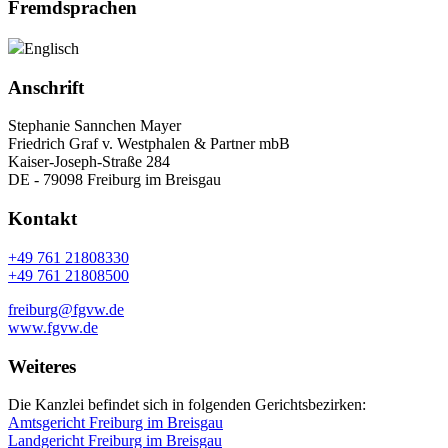
Fremdsprachen
Englisch
Anschrift
Stephanie Sannchen Mayer
Friedrich Graf v. Westphalen & Partner mbB
Kaiser-Joseph-Straße 284
DE - 79098 Freiburg im Breisgau
Kontakt
+49 761 21808330
+49 761 21808500
freiburg@fgvw.de
www.fgvw.de
Weiteres
Die Kanzlei befindet sich in folgenden Gerichtsbezirken:
Amtsgericht Freiburg im Breisgau
Landgericht Freiburg im Breisgau