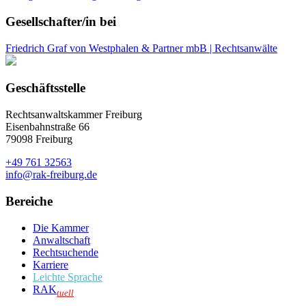
Gesellschafter/in bei
Friedrich Graf von Westphalen & Partner mbB | Rechtsanwälte
Geschäftsstelle
Rechtsanwaltskammer Freiburg
Eisenbahnstraße 66
79098 Freiburg
+49 761 32563
info@rak-freiburg.de
Bereiche
Die Kammer
Anwaltschaft
Rechtsuchende
Karriere
Leichte Sprache
RAK
tuell