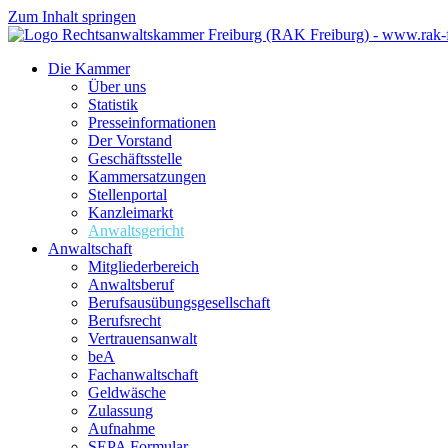
Zum Inhalt springen
Die Kammer
Über uns
Statistik
Presseinformationen
Der Vorstand
Geschäftsstelle
Kammersatzungen
Stellenportal
Kanzleimarkt
Anwaltsgericht
Anwaltschaft
Mitgliederbereich
Anwaltsberuf
Berufsausübungs­gesellschaft
Berufsrecht
Vertrauensanwalt
beA
Fachanwaltschaft
Geldwäsche
Zulassung
Aufnahme
SEPA Formular