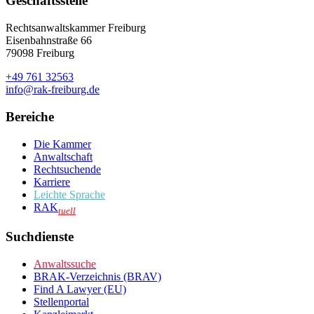
Geschäftsstelle
Rechtsanwaltskammer Freiburg
Eisenbahnstraße 66
79098 Freiburg
+49 761 32563
info@rak-freiburg.de
Bereiche
Die Kammer
Anwaltschaft
Rechtsuchende
Karriere
Leichte Sprache
RAK
tuell
Suchdienste
Anwaltssuche
BRAK-Verzeichnis (BRAV)
Find A Lawyer (EU)
Stellenportal