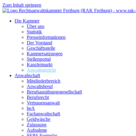
Zum Inhalt springen
Die Kammer
Über uns
Statistik
Presseinformationen
Der Vorstand
Geschäftsstelle
Kammersatzungen
Stellenportal
Kanzleimarkt
Anwaltsgericht
Anwaltschaft
Mitgliederbereich
Anwaltsberuf
Berufsausübungs­gesellschaft
Berufsrecht
Vertrauensanwalt
beA
Fachanwaltschaft
Geldwäsche
Zulassung
Aufnahme
SEPA Formular