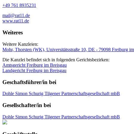
+49 761 8935231
mail@rat11.de
www.rat11.de
Weiteres
Weitere Kanzleien:
Mohr, Thorsten (WK), Universitätsstraße 10, DE - 79098 Freiburg im
Die Kanzlei befindet sich in folgenden Gerichtsbezirken:
Amtsgericht Freiburg im Breisgau
Landgericht Freiburg im Breisgau
Geschaftsführer/in bei
Dohle Simon Schurig Tilgener Partnerschaftsgesellschaft mbB
Gesellschafter/in bei
Dohle Simon Schurig Tilgener Partnerschaftsgesellschaft mbB