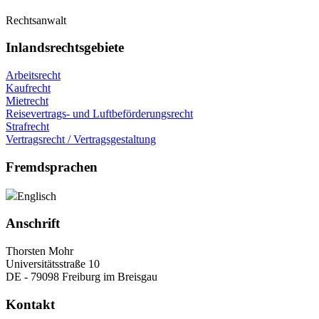
Rechtsanwalt
Inlandsrechtsgebiete
Arbeitsrecht
Kaufrecht
Mietrecht
Reisevertrags- und Luftbeförderungsrecht
Strafrecht
Vertragsrecht / Vertragsgestaltung
Fremdsprachen
Englisch
Anschrift
Thorsten Mohr
Universitätsstraße 10
DE - 79098 Freiburg im Breisgau
Kontakt