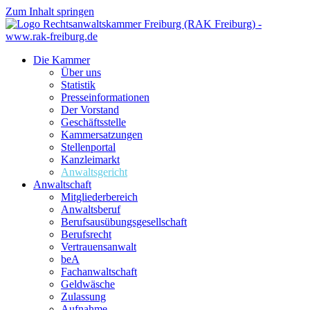
Zum Inhalt springen
Die Kammer
Über uns
Statistik
Presseinformationen
Der Vorstand
Geschäftsstelle
Kammersatzungen
Stellenportal
Kanzleimarkt
Anwaltsgericht
Anwaltschaft
Mitgliederbereich
Anwaltsberuf
Berufsausübungs­gesellschaft
Berufsrecht
Vertrauensanwalt
beA
Fachanwaltschaft
Geldwäsche
Zulassung
Aufnahme