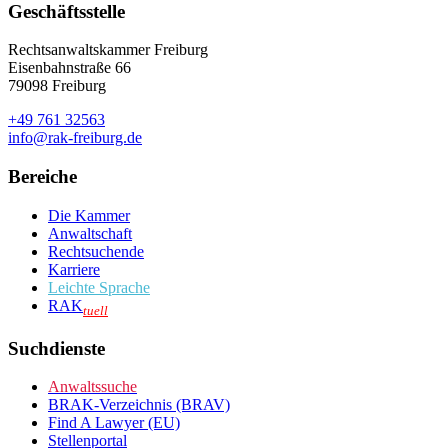
Geschäftsstelle
Rechtsanwaltskammer Freiburg
Eisenbahnstraße 66
79098 Freiburg
+49 761 32563
info@rak-freiburg.de
Bereiche
Die Kammer
Anwaltschaft
Rechtsuchende
Karriere
Leichte Sprache
RAK
tuell
Suchdienste
Anwaltssuche
BRAK-Verzeichnis (BRAV)
Find A Lawyer (EU)
Stellenportal