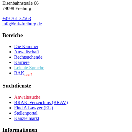
Eisenbahnstraße 66
79098 Freiburg
+49 761 32563
info@rak-freiburg.de
Bereiche
Die Kammer
Anwaltschaft
Rechtsuchende
Karriere
Leichte Sprache
RAK
tuell
Suchdienste
Anwaltssuche
BRAK-Verzeichnis (BRAV)
Find A Lawyer (EU)
Stellenportal
Kanzleimarkt
Informationen