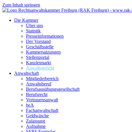
Zum Inhalt springen
Die Kammer
Über uns
Statistik
Presseinformationen
Der Vorstand
Geschäftsstelle
Kammersatzungen
Stellenportal
Kanzleimarkt
Anwaltsgericht
Anwaltschaft
Mitgliederbereich
Anwaltsberuf
Berufsausübungs­gesellschaft
Berufsrecht
Vertrauensanwalt
beA
Fachanwaltschaft
Geldwäsche
Zulassung
Aufnahme
SEPA Formular