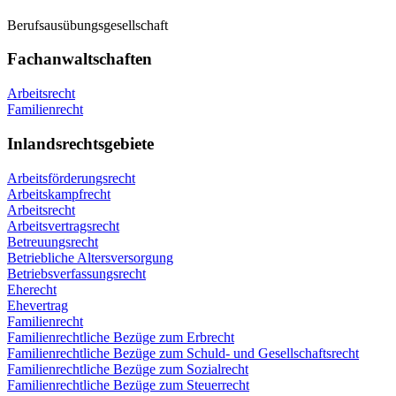
Berufsausübungsgesellschaft
Fachanwaltschaften
Arbeitsrecht
Familienrecht
Inlandsrechtsgebiete
Arbeitsförderungsrecht
Arbeitskampfrecht
Arbeitsrecht
Arbeitsvertragsrecht
Betreuungsrecht
Betriebliche Altersversorgung
Betriebsverfassungsrecht
Eherecht
Ehevertrag
Familienrecht
Familienrechtliche Bezüge zum Erbrecht
Familienrechtliche Bezüge zum Schuld- und Gesellschaftsrecht
Familienrechtliche Bezüge zum Sozialrecht
Familienrechtliche Bezüge zum Steuerrecht