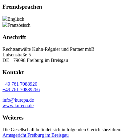
Fremdsprachen
Englisch
Französisch
Anschrift
Rechtsanwälte Kuhn-Régnier und Partner mbB
Luisenstraße 5
DE - 79098 Freiburg im Breisgau
Kontakt
+49 761 7088920
+49 761 70889266
info@kurepa.de
www.kurepa.de
Weiteres
Die Gesellschaft befindet sich in folgenden Gerichtsbezirken:
Amtsgericht Freiburg im Breisgau