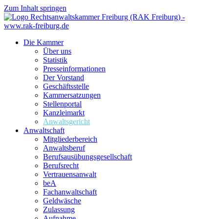
Zum Inhalt springen
Die Kammer
Über uns
Statistik
Presseinformationen
Der Vorstand
Geschäftsstelle
Kammersatzungen
Stellenportal
Kanzleimarkt
Anwaltsgericht
Anwaltschaft
Mitgliederbereich
Anwaltsberuf
Berufsausübungs­gesellschaft
Berufsrecht
Vertrauensanwalt
beA
Fachanwaltschaft
Geldwäsche
Zulassung
Aufnahme