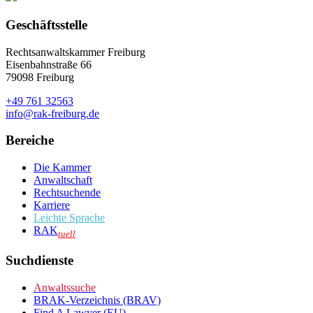
Geschäftsstelle
Rechtsanwaltskammer Freiburg
Eisenbahnstraße 66
79098 Freiburg
+49 761 32563
info@rak-freiburg.de
Bereiche
Die Kammer
Anwaltschaft
Rechtsuchende
Karriere
Leichte Sprache
RAK
tuell
Suchdienste
Anwaltssuche
BRAK-Verzeichnis (BRAV)
Find A Lawyer (EU)