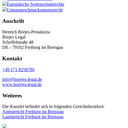
Europäische Sortenschutzrechte
Unionsgeschmacksmusterrecht
Anschrift
Henrich Börjes-Pestalozza
Börjes Legal
Scheffelstraße 48
DE - 79102 Freiburg im Breisgau
Kontakt
+49 171 8258786
info@boerjes-legal.de
www.boerjes-legal.de
Weiteres
Die Kanzlei befindet sich in folgenden Gerichtsbezirken:
Amtsgericht Freiburg im Breisgau
Landgericht Freiburg im Breisgau