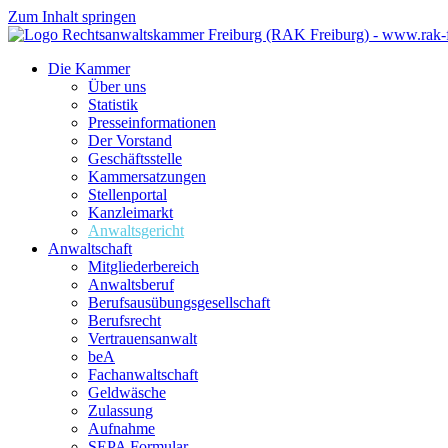
Zum Inhalt springen
Die Kammer
Über uns
Statistik
Presseinformationen
Der Vorstand
Geschäftsstelle
Kammersatzungen
Stellenportal
Kanzleimarkt
Anwaltsgericht
Anwaltschaft
Mitgliederbereich
Anwaltsberuf
Berufsausübungs­gesellschaft
Berufsrecht
Vertrauensanwalt
beA
Fachanwaltschaft
Geldwäsche
Zulassung
Aufnahme
SEPA Formular