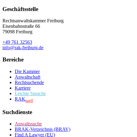
Geschäftsstelle
Rechtsanwaltskammer Freiburg
Eisenbahnstraße 66
79098 Freiburg
+49 761 32563
info@rak-freiburg.de
Bereiche
Die Kammer
Anwaltschaft
Rechtsuchende
Karriere
Leichte Sprache
RAK
tuell
Suchdienste
Anwaltssuche
BRAK-Verzeichnis (BRAV)
Find A Lawyer (EU)