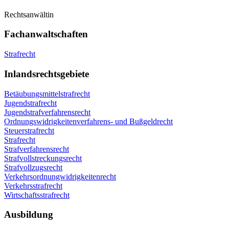
Rechtsanwältin
Fachanwaltschaften
Strafrecht
Inlandsrechtsgebiete
Betäubungsmittelstrafrecht
Jugendstrafrecht
Jugendstrafverfahrensrecht
Ordnungswidrigkeitenverfahrens- und Bußgeldrecht
Steuerstrafrecht
Strafrecht
Strafverfahrensrecht
Strafvollstreckungsrecht
Strafvollzugsrecht
Verkehrsordnungwidrigkeitenrecht
Verkehrsstrafrecht
Wirtschaftsstrafrecht
Ausbildung