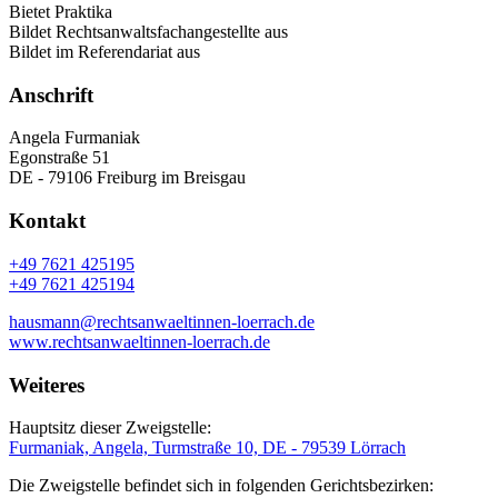
Bietet Praktika
Bildet Rechtsanwaltsfachangestellte aus
Bildet im Referendariat aus
Anschrift
Angela Furmaniak
Egonstraße 51
DE - 79106 Freiburg im Breisgau
Kontakt
+49 7621 425195
+49 7621 425194
hausmann@rechtsanwaeltinnen-loerrach.de
www.rechtsanwaeltinnen-loerrach.de
Weiteres
Hauptsitz dieser Zweigstelle:
Furmaniak, Angela, Turmstraße 10, DE - 79539 Lörrach
Die Zweigstelle befindet sich in folgenden Gerichtsbezirken: