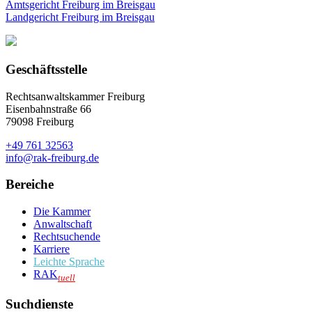
Amtsgericht Freiburg im Breisgau
Landgericht Freiburg im Breisgau
Geschäftsstelle
Rechtsanwaltskammer Freiburg
Eisenbahnstraße 66
79098 Freiburg
+49 761 32563
info@rak-freiburg.de
Bereiche
Die Kammer
Anwaltschaft
Rechtsuchende
Karriere
Leichte Sprache
RAK
tuell
Suchdienste