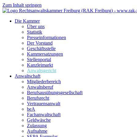
Zum Inhalt springen
Die Kammer
Über uns
Statistik
Presseinformationen
Der Vorstand
Geschäftsstelle
Kammersatzungen
Stellenportal
Kanzleimarkt
Anwaltsgericht
Anwaltschaft
Mitgliederbereich
Anwaltsberuf
Berufsausübungs­gesellschaft
Berufsrecht
Vertrauensanwalt
beA
Fachanwaltschaft
Geldwäsche
Zulassung
Aufnahme
SEPA Formular