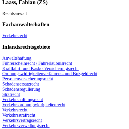
Laass, Fabian (ZS)
Rechtsanwalt
Fachanwaltschaften
Verkehrsrecht
Inlandsrechtsgebiete
Anwaltshaftung
Führerscheinrecht / Fahrerlaubnisrecht
Kraftfahrt- und Kasko-Versicherungsrecht
Ordnungswidrigkeitenverfahrens- und Bußgeldrecht
Personenversicherungsrecht
Schadensersatzrecht
Schadensregulierung
Strafrecht
Verkehrshaftungsrecht
Verkehrsordnungwidrigkeitenrecht
Verkehrsrecht
Verkehrsstrafrecht
Verkehrsvertragsrecht
Verkehrsverwaltungsrecht