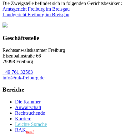
Die Zweigstelle befindet sich in folgenden Gerichtsbezirken:
Amtsgericht Freiburg im Breisgau
Landgericht Freiburg im Breisgau
Geschäftsstelle
Rechtsanwaltskammer Freiburg
Eisenbahnstraße 66
79098 Freiburg
+49 761 32563
info@rak-freiburg.de
Bereiche
Die Kammer
Anwaltschaft
Rechtsuchende
Karriere
Leichte Sprache
RAK
tuell