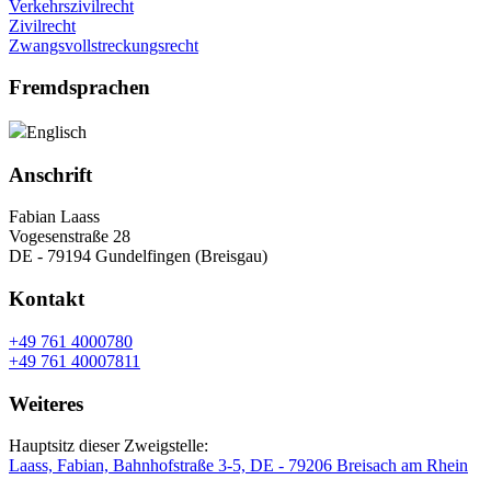
Verkehrszivilrecht
Zivilrecht
Zwangsvollstreckungsrecht
Fremdsprachen
Englisch
Anschrift
Fabian Laass
Vogesenstraße 28
DE - 79194 Gundelfingen (Breisgau)
Kontakt
+49 761 4000780
+49 761 40007811
Weiteres
Hauptsitz dieser Zweigstelle:
Laass, Fabian, Bahnhofstraße 3-5, DE - 79206 Breisach am Rhein