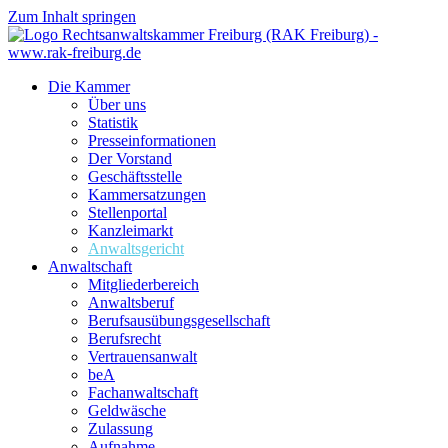
Zum Inhalt springen
Die Kammer
Über uns
Statistik
Presseinformationen
Der Vorstand
Geschäftsstelle
Kammersatzungen
Stellenportal
Kanzleimarkt
Anwaltsgericht
Anwaltschaft
Mitgliederbereich
Anwaltsberuf
Berufsausübungs­gesellschaft
Berufsrecht
Vertrauensanwalt
beA
Fachanwaltschaft
Geldwäsche
Zulassung
Aufnahme