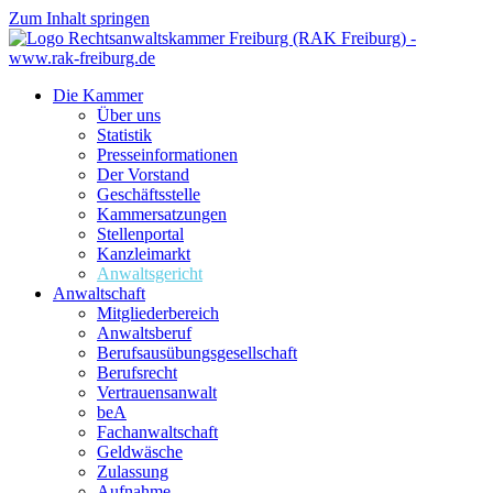
Zum Inhalt springen
Die Kammer
Über uns
Statistik
Presseinformationen
Der Vorstand
Geschäftsstelle
Kammersatzungen
Stellenportal
Kanzleimarkt
Anwaltsgericht
Anwaltschaft
Mitgliederbereich
Anwaltsberuf
Berufsausübungs­gesellschaft
Berufsrecht
Vertrauensanwalt
beA
Fachanwaltschaft
Geldwäsche
Zulassung
Aufnahme