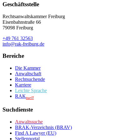
Geschäftsstelle
Rechtsanwaltskammer Freiburg
Eisenbahnstraße 66
79098 Freiburg
+49 761 32563
info@rak-freiburg.de
Bereiche
Die Kammer
Anwaltschaft
Rechtsuchende
Karriere
Leichte Sprache
RAK
tuell
Suchdienste
Anwaltssuche
BRAK-Verzeichnis (BRAV)
Find A Lawyer (EU)
Stellenportal