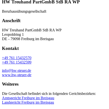
HW Treuhand PartGmbB StB RA WP
Berufsausübungsgesellschaft
Anschrift
HW Treuhand PartGmbB StB RA WP
Leopoldring 1
DE - 79098 Freiburg im Breisgau
Kontakt
+49 761 15432570
+49 761 15432599
info@hw-steuer.de
www.hw-steuer-de
Weiteres
Die Gesellschaft befindet sich in folgenden Gerichtsbezirken:
Amtsgericht Freiburg im Breisgau
Landgericht Freiburg im Breisgau