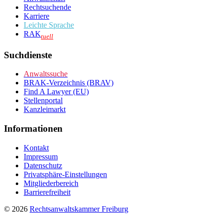
Rechtsuchende
Karriere
Leichte Sprache
RAK
tuell
Suchdienste
Anwaltssuche
BRAK-Verzeichnis (BRAV)
Find A Lawyer (EU)
Stellenportal
Kanzleimarkt
Informationen
Kontakt
Impressum
Datenschutz
Privatsphäre-Einstellungen
Mitgliederbereich
Barrierefreiheit
© 2026
Rechtsanwaltskammer Freiburg