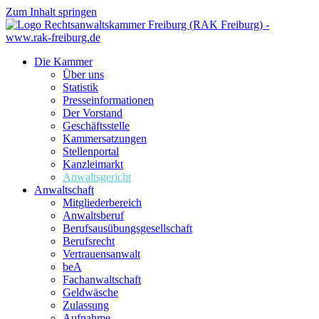
Zum Inhalt springen
Die Kammer
Über uns
Statistik
Presseinformationen
Der Vorstand
Geschäftsstelle
Kammersatzungen
Stellenportal
Kanzleimarkt
Anwaltsgericht
Anwaltschaft
Mitgliederbereich
Anwaltsberuf
Berufsausübungs­gesellschaft
Berufsrecht
Vertrauensanwalt
beA
Fachanwaltschaft
Geldwäsche
Zulassung
Aufnahme