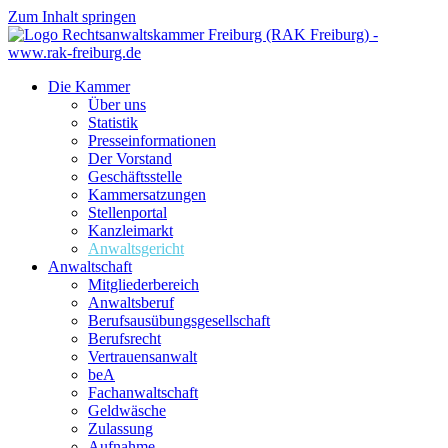
Zum Inhalt springen
Die Kammer
Über uns
Statistik
Presseinformationen
Der Vorstand
Geschäftsstelle
Kammersatzungen
Stellenportal
Kanzleimarkt
Anwaltsgericht
Anwaltschaft
Mitgliederbereich
Anwaltsberuf
Berufsausübungs­gesellschaft
Berufsrecht
Vertrauensanwalt
beA
Fachanwaltschaft
Geldwäsche
Zulassung
Aufnahme