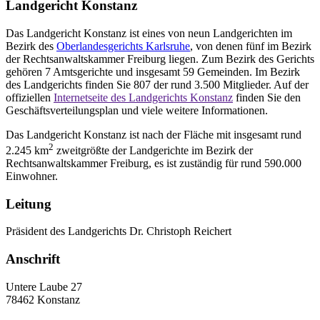
Landgericht Konstanz
Das Landgericht Konstanz ist eines von neun Landgerichten im
Bezirk des
Oberlandesgerichts Karlsruhe
, von denen fünf im Bezirk
der Rechtsanwaltskammer Freiburg liegen. Zum Bezirk des Gerichts
gehören 7 Amtsgerichte und insgesamt 59 Gemeinden. Im Bezirk
des Landgerichts finden Sie 807 der rund 3.500 Mitglieder. Auf der
offiziellen
Internetseite des Landgerichts Konstanz
finden Sie den
Geschäftsverteilungsplan und viele weitere Informationen.
Das Landgericht Konstanz ist nach der Fläche mit insgesamt rund
2
2.245 km
zweitgrößte der Landgerichte im Bezirk der
Rechtsanwaltskammer Freiburg, es ist zuständig für rund 590.000
Einwohner.
Leitung
Präsident des Landgerichts Dr. Christoph Reichert
Anschrift
Untere Laube 27
78462 Konstanz