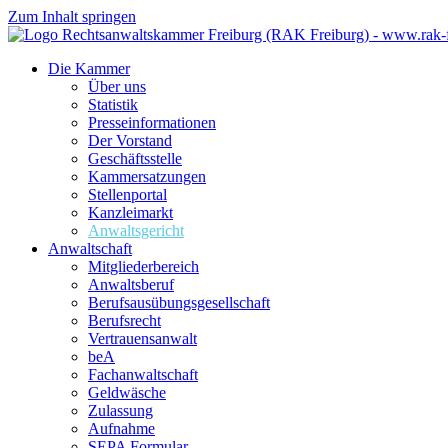
Zum Inhalt springen
Die Kammer
Über uns
Statistik
Presseinformationen
Der Vorstand
Geschäftsstelle
Kammersatzungen
Stellenportal
Kanzleimarkt
Anwaltsgericht
Anwaltschaft
Mitgliederbereich
Anwaltsberuf
Berufsausübungs­gesellschaft
Berufsrecht
Vertrauensanwalt
beA
Fachanwaltschaft
Geldwäsche
Zulassung
Aufnahme
SEPA Formular