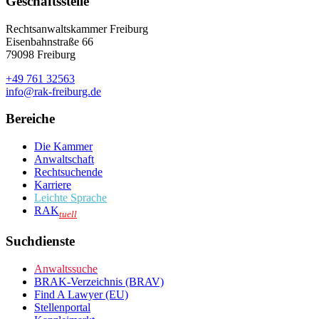
Geschäftsstelle
Rechtsanwaltskammer Freiburg
Eisenbahnstraße 66
79098 Freiburg
+49 761 32563
info@rak-freiburg.de
Bereiche
Die Kammer
Anwaltschaft
Rechtsuchende
Karriere
Leichte Sprache
RAK
tuell
Suchdienste
Anwaltssuche
BRAK-Verzeichnis (BRAV)
Find A Lawyer (EU)
Stellenportal