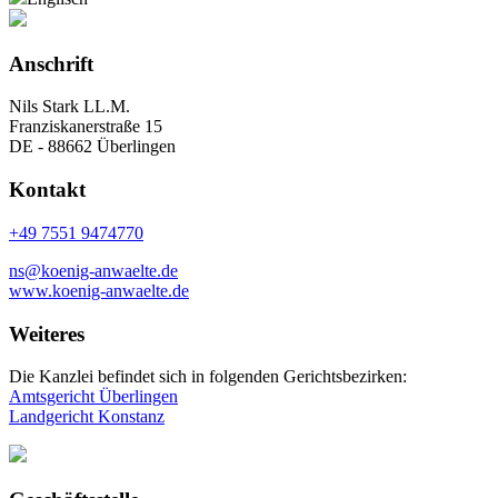
Anschrift
Nils Stark LL.M.
Franziskanerstraße 15
DE - 88662 Überlingen
Kontakt
+49 7551 9474770
ns@koenig-anwaelte.de
www.koenig-anwaelte.de
Weiteres
Die Kanzlei befindet sich in folgenden Gerichtsbezirken:
Amtsgericht Überlingen
Landgericht Konstanz