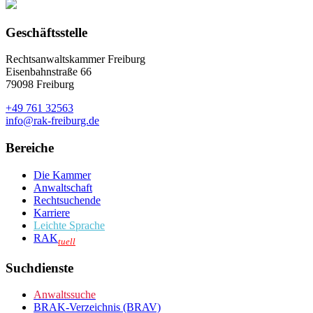
Geschäftsstelle
Rechtsanwaltskammer Freiburg
Eisenbahnstraße 66
79098 Freiburg
+49 761 32563
info@rak-freiburg.de
Bereiche
Die Kammer
Anwaltschaft
Rechtsuchende
Karriere
Leichte Sprache
RAK
tuell
Suchdienste
Anwaltssuche
BRAK-Verzeichnis (BRAV)