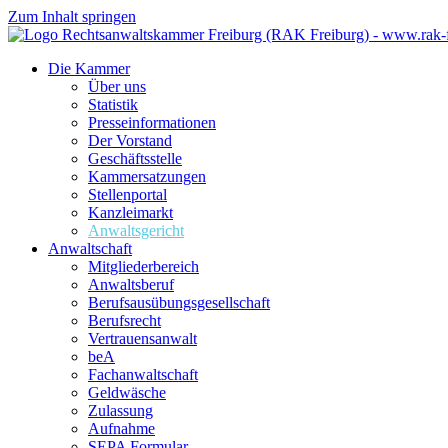
Zum Inhalt springen
Die Kammer
Über uns
Statistik
Presseinformationen
Der Vorstand
Geschäftsstelle
Kammersatzungen
Stellenportal
Kanzleimarkt
Anwaltsgericht
Anwaltschaft
Mitgliederbereich
Anwaltsberuf
Berufsausübungs­gesellschaft
Berufsrecht
Vertrauensanwalt
beA
Fachanwaltschaft
Geldwäsche
Zulassung
Aufnahme
SEPA Formular