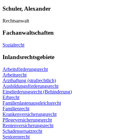
Schuler, Alexander
Rechtsanwalt
Fachanwaltschaften
Sozialrecht
Inlandsrechtsgebiete
Arbeitsförderungsrecht
Arbeitsrecht
Arzthaftung (strafrechtlich)
Ausbildungsförderungsrecht
Eingliederungsrecht (Behinderung)
Erbrecht
Familienlastenausgleichsrecht
Familienrecht
Krankenversicherungsrecht
Pflegeversicherungsrecht
Rentenversicherungsrecht
Schadensersatzrecht
Seniorenrecht