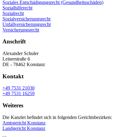
Soziales Entschädigungsrecht (Gesundheitsschäden)
Sozialhilferecht
Sozialrecht
Sozialversicherungsrecht
Unfallversicherungsrecht
Versicherungsrecht
Anschrift
Alexander Schuler
Leinerstraße 6
DE - 78462 Konstanz
Kontakt
+49 7531 21030
+49 7531 16259
Weiteres
Die Kanzlei befindet sich in folgenden Gerichtsbezirken:
Amtsgericht Konstanz
Landgericht Konstanz