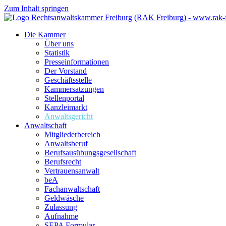
Zum Inhalt springen
Die Kammer
Über uns
Statistik
Presseinformationen
Der Vorstand
Geschäftsstelle
Kammersatzungen
Stellenportal
Kanzleimarkt
Anwaltsgericht
Anwaltschaft
Mitgliederbereich
Anwaltsberuf
Berufsausübungs­gesellschaft
Berufsrecht
Vertrauensanwalt
beA
Fachanwaltschaft
Geldwäsche
Zulassung
Aufnahme
SEPA Formular