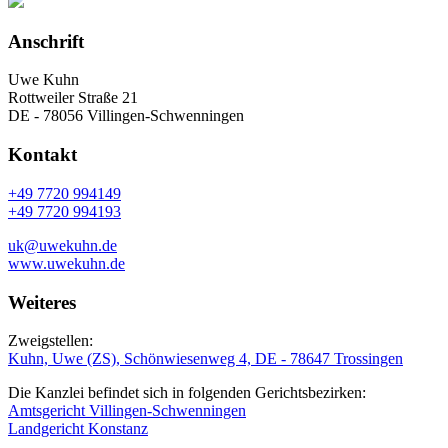
Anschrift
Uwe Kuhn
Rottweiler Straße 21
DE - 78056 Villingen-Schwenningen
Kontakt
+49 7720 994149
+49 7720 994193
uk@uwekuhn.de
www.uwekuhn.de
Weiteres
Zweigstellen:
Kuhn, Uwe (ZS), Schönwiesenweg 4, DE - 78647 Trossingen
Die Kanzlei befindet sich in folgenden Gerichtsbezirken:
Amtsgericht Villingen-Schwenningen
Landgericht Konstanz