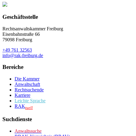
Geschäftsstelle
Rechtsanwaltskammer Freiburg
Eisenbahnstraße 66
79098 Freiburg
+49 761 32563
info@rak-freiburg.de
Bereiche
Die Kammer
Anwaltschaft
Rechtsuchende
Karriere
Leichte Sprache
RAK
tuell
Suchdienste
Anwaltssuche