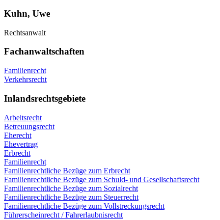
Kuhn, Uwe
Rechtsanwalt
Fachanwaltschaften
Familienrecht
Verkehrsrecht
Inlandsrechtsgebiete
Arbeitsrecht
Betreuungsrecht
Eherecht
Ehevertrag
Erbrecht
Familienrecht
Familienrechtliche Bezüge zum Erbrecht
Familienrechtliche Bezüge zum Schuld- und Gesellschaftsrecht
Familienrechtliche Bezüge zum Sozialrecht
Familienrechtliche Bezüge zum Steuerrecht
Familienrechtliche Bezüge zum Vollstreckungsrecht
Führerscheinrecht / Fahrerlaubnisrecht