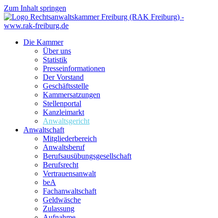
Zum Inhalt springen
Die Kammer
Über uns
Statistik
Presseinformationen
Der Vorstand
Geschäftsstelle
Kammersatzungen
Stellenportal
Kanzleimarkt
Anwaltsgericht
Anwaltschaft
Mitgliederbereich
Anwaltsberuf
Berufsausübungs­gesellschaft
Berufsrecht
Vertrauensanwalt
beA
Fachanwaltschaft
Geldwäsche
Zulassung
Aufnahme