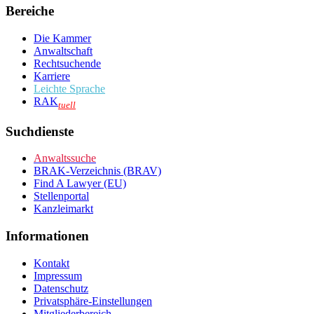
Bereiche
Die Kammer
Anwaltschaft
Rechtsuchende
Karriere
Leichte Sprache
RAK
tuell
Suchdienste
Anwaltssuche
BRAK-Verzeichnis (BRAV)
Find A Lawyer (EU)
Stellenportal
Kanzleimarkt
Informationen
Kontakt
Impressum
Datenschutz
Privatsphäre-Einstellungen
Mitgliederbereich