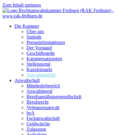
Zum Inhalt springen
Die Kammer
Über uns
Statistik
Presseinformationen
Der Vorstand
Geschäftsstelle
Kammersatzungen
Stellenportal
Kanzleimarkt
Anwaltsgericht
Anwaltschaft
Mitgliederbereich
Anwaltsberuf
Berufsausübungs­gesellschaft
Berufsrecht
Vertrauensanwalt
beA
Fachanwaltschaft
Geldwäsche
Zulassung
Aufnahme