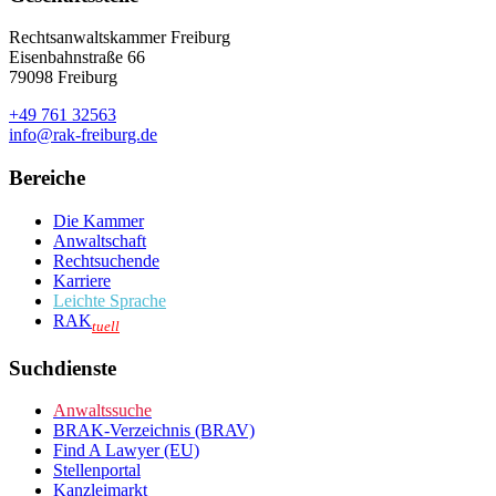
Rechtsanwaltskammer Freiburg
Eisenbahnstraße 66
79098 Freiburg
+49 761 32563
info@rak-freiburg.de
Bereiche
Die Kammer
Anwaltschaft
Rechtsuchende
Karriere
Leichte Sprache
RAK
tuell
Suchdienste
Anwaltssuche
BRAK-Verzeichnis (BRAV)
Find A Lawyer (EU)
Stellenportal
Kanzleimarkt