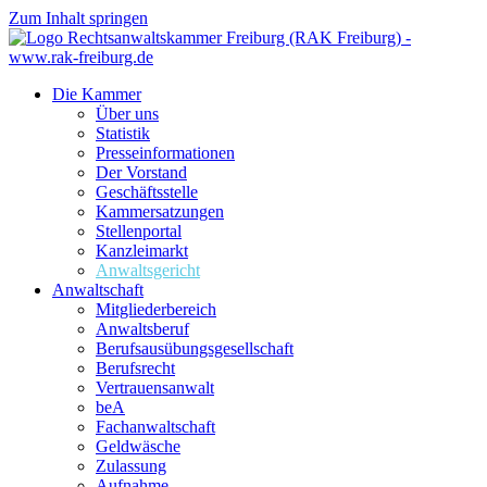
Zum Inhalt springen
Die Kammer
Über uns
Statistik
Presseinformationen
Der Vorstand
Geschäftsstelle
Kammersatzungen
Stellenportal
Kanzleimarkt
Anwaltsgericht
Anwaltschaft
Mitgliederbereich
Anwaltsberuf
Berufsausübungs­gesellschaft
Berufsrecht
Vertrauensanwalt
beA
Fachanwaltschaft
Geldwäsche
Zulassung
Aufnahme