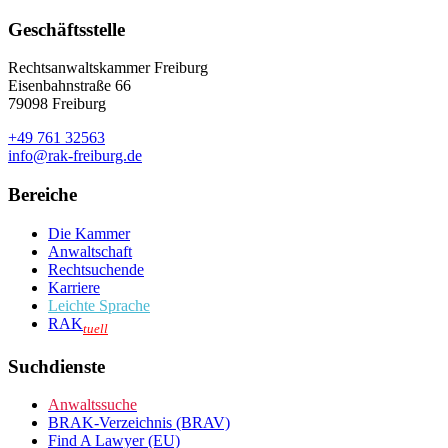
Geschäftsstelle
Rechtsanwaltskammer Freiburg
Eisenbahnstraße 66
79098 Freiburg
+49 761 32563
info@rak-freiburg.de
Bereiche
Die Kammer
Anwaltschaft
Rechtsuchende
Karriere
Leichte Sprache
RAK
tuell
Suchdienste
Anwaltssuche
BRAK-Verzeichnis (BRAV)
Find A Lawyer (EU)