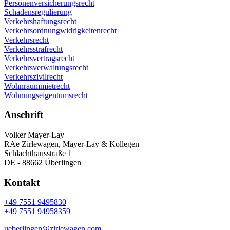
Personenversicherungsrecht
Schadensregulierung
Verkehrshaftungsrecht
Verkehrsordnungwidrigkeitenrecht
Verkehrsrecht
Verkehrsstrafrecht
Verkehrsvertragsrecht
Verkehrsverwaltungsrecht
Verkehrszivilrecht
Wohnraummietrecht
Wohnungseigentumsrecht
Anschrift
Volker Mayer-Lay
RAe Zirlewagen, Mayer-Lay & Kollegen
Schlachthausstraße 1
DE - 88662 Überlingen
Kontakt
+49 7551 9495830
+49 7551 94958359
ueberlingen@zirlewagen.com