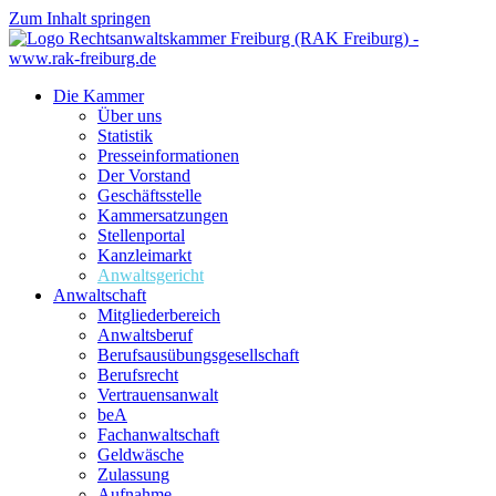
Zum Inhalt springen
Die Kammer
Über uns
Statistik
Presseinformationen
Der Vorstand
Geschäftsstelle
Kammersatzungen
Stellenportal
Kanzleimarkt
Anwaltsgericht
Anwaltschaft
Mitgliederbereich
Anwaltsberuf
Berufsausübungs­gesellschaft
Berufsrecht
Vertrauensanwalt
beA
Fachanwaltschaft
Geldwäsche
Zulassung
Aufnahme