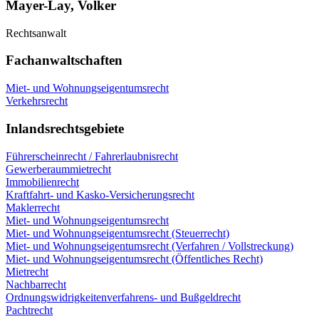
Mayer-Lay, Volker
Rechtsanwalt
Fachanwaltschaften
Miet- und Wohnungseigentumsrecht
Verkehrsrecht
Inlandsrechtsgebiete
Führerscheinrecht / Fahrerlaubnisrecht
Gewerberaummietrecht
Immobilienrecht
Kraftfahrt- und Kasko-Versicherungsrecht
Maklerrecht
Miet- und Wohnungseigentumsrecht
Miet- und Wohnungseigentumsrecht (Steuerrecht)
Miet- und Wohnungseigentumsrecht (Verfahren / Vollstreckung)
Miet- und Wohnungseigentumsrecht (Öffentliches Recht)
Mietrecht
Nachbarrecht
Ordnungswidrigkeitenverfahrens- und Bußgeldrecht
Pachtrecht