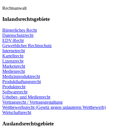
Rechtsanwalt
Inlandsrechtsgebiete
Bürgerliches Recht
Datenschutzrecht
EDV-Recht
Gewerblicher Rechtsschutz
Internetrecht
Kartellrecht
Lizenzrecht
Markenrecht
Medienrecht
Medizinproduktrecht
Produkthaftungsrecht
Produktrecht
Softwarerecht
Urheber- und Medienrecht
Vertragsrecht / Vertragsgestaltung
Wettbewerbsrecht (Gesetz gegen unlauteren Wettbewerb)
Wirtschaftsrecht
Auslandsrechtsgebiete