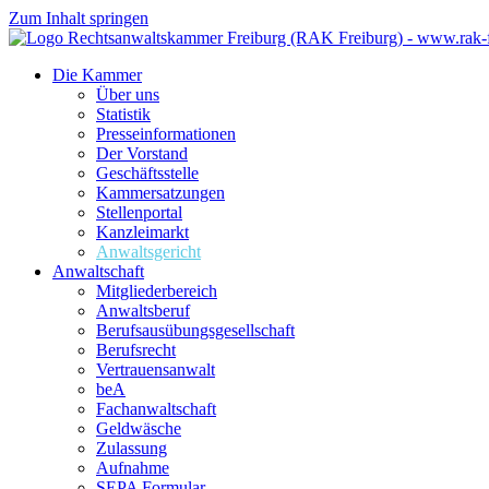
Zum Inhalt springen
Die Kammer
Über uns
Statistik
Presseinformationen
Der Vorstand
Geschäftsstelle
Kammersatzungen
Stellenportal
Kanzleimarkt
Anwaltsgericht
Anwaltschaft
Mitgliederbereich
Anwaltsberuf
Berufsausübungs­gesellschaft
Berufsrecht
Vertrauensanwalt
beA
Fachanwaltschaft
Geldwäsche
Zulassung
Aufnahme
SEPA Formular