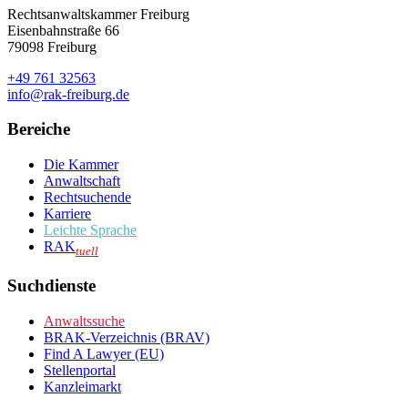
Rechtsanwaltskammer Freiburg
Eisenbahnstraße 66
79098 Freiburg
+49 761 32563
info@rak-freiburg.de
Bereiche
Die Kammer
Anwaltschaft
Rechtsuchende
Karriere
Leichte Sprache
RAK
tuell
Suchdienste
Anwaltssuche
BRAK-Verzeichnis (BRAV)
Find A Lawyer (EU)
Stellenportal
Kanzleimarkt