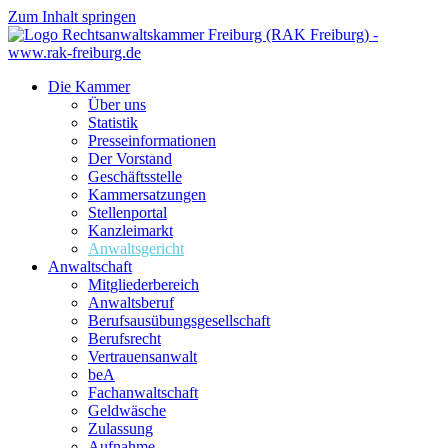
Zum Inhalt springen
Die Kammer
Über uns
Statistik
Presseinformationen
Der Vorstand
Geschäftsstelle
Kammersatzungen
Stellenportal
Kanzleimarkt
Anwaltsgericht
Anwaltschaft
Mitgliederbereich
Anwaltsberuf
Berufsausübungs­gesellschaft
Berufsrecht
Vertrauensanwalt
beA
Fachanwaltschaft
Geldwäsche
Zulassung
Aufnahme