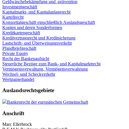
Geldwäschebekämpfung und -prävention
Investmentgeschäft
Kapitalmarkt- und Kapitalanlagerecht
Kartellrecht
Konsortialgeschäft einschließlich Auslandsgeschäft
Konten und deren Sonderformen
Kreditkartengeschäft
Kreditvertragsrecht und Kreditsicherung
Lastschrift- und Überweisungsverkehr
Pfandbriefgeschäft
Private Equity
Recht der Bankenaufsicht
Steuerliche Bezüge zum Bank- und Kapitalmarktrecht
Vermögensverwaltung, Vermögensverwahrung
Wechsel- und Scheckverkehr
Wertpapierhandel
Auslandsrechtsgebiete
Bankenrecht der europäischen Gemeinschaft
Anschrift
Marc Ellerbrock