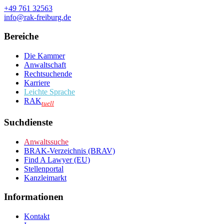
+49 761 32563
info@rak-freiburg.de
Bereiche
Die Kammer
Anwaltschaft
Rechtsuchende
Karriere
Leichte Sprache
RAK
tuell
Suchdienste
Anwaltssuche
BRAK-Verzeichnis (BRAV)
Find A Lawyer (EU)
Stellenportal
Kanzleimarkt
Informationen
Kontakt