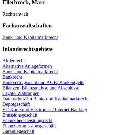
Ellerbrock, Marc
Rechtsanwalt
Fachanwaltschaften
Bank- und Kapitalmarktrecht
Inlandsrechtsgebiete
Aktienrecht
Alternative Anlageformen
Bank- und Kapitalmarktrecht
Bankrecht
Bankvertragsrecht und AGB, Bankentgelte
Bilanzen, Bilanzanalyse und Abschlüsse
Crypto-Währungen
Datenschutz im Bank- und Kapitalmarktrecht
Depotgeschäft
EC-Karte und Electronic- / Internet-Banking
Emissionsgeschäft
Finanzdienstleistungsrecht
Finanzkommissionsgeschäft
Garantiegeschäft