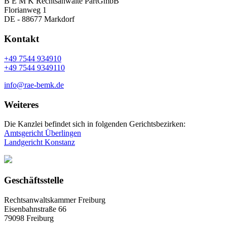
B E M K Rechtsanwälte PartGmbB
Florianweg 1
DE - 88677 Markdorf
Kontakt
+49 7544 934910
+49 7544 9349110
info@rae-bemk.de
Weiteres
Die Kanzlei befindet sich in folgenden Gerichtsbezirken:
Amtsgericht Überlingen
Landgericht Konstanz
Geschäftsstelle
Rechtsanwaltskammer Freiburg
Eisenbahnstraße 66
79098 Freiburg