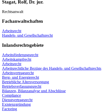
Stagat, Rolf, Dr. jur.
Rechtsanwalt
Fachanwaltschaften
Arbeitsrecht
Handels- und Gesellschaftsrecht
Inlandsrechtsgebiete
Arbeitsförderungsrecht
Arbeitskampfrecht
Arbeitsrecht
Arbeitsrechtliche Bezüge des Handels- und Gesellschaftsrechts
Arbeitsvertragsrecht
Berg- und Energierecht
Betriebliche Altersversorgung
Betriebsverfassungsrecht
Bilanzen, Bilanzanalyse und Abschlüsse
Compliance
Dienstvertragsrecht
Existenzgründung
Factoring