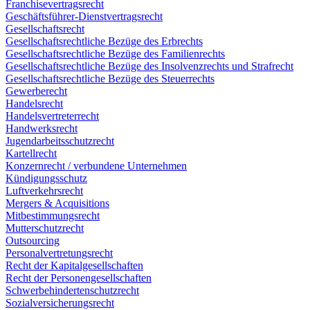
Franchisevertragsrecht
Geschäftsführer-Dienstvertragsrecht
Gesellschaftsrecht
Gesellschaftsrechtliche Bezüge des Erbrechts
Gesellschaftsrechtliche Bezüge des Familienrechts
Gesellschaftsrechtliche Bezüge des Insolvenzrechts und Strafrecht
Gesellschaftsrechtliche Bezüge des Steuerrechts
Gewerberecht
Handelsrecht
Handelsvertreterrecht
Handwerksrecht
Jugendarbeitsschutzrecht
Kartellrecht
Konzernrecht / verbundene Unternehmen
Kündigungsschutz
Luftverkehrsrecht
Mergers & Acquisitions
Mitbestimmungsrecht
Mutterschutzrecht
Outsourcing
Personalvertretungsrecht
Recht der Kapitalgesellschaften
Recht der Personengesellschaften
Schwerbehindertenschutzrecht
Sozialversicherungsrecht