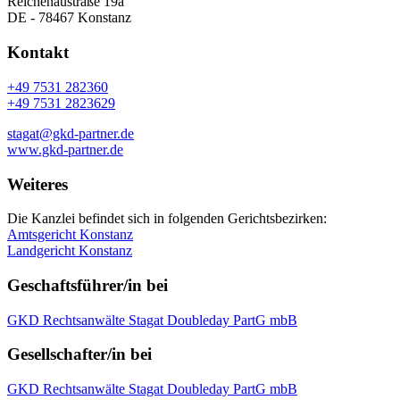
Reichenaustraße 19a
DE - 78467 Konstanz
Kontakt
+49 7531 282360
+49 7531 2823629
stagat@gkd-partner.de
www.gkd-partner.de
Weiteres
Die Kanzlei befindet sich in folgenden Gerichtsbezirken:
Amtsgericht Konstanz
Landgericht Konstanz
Geschaftsführer/in bei
GKD Rechtsanwälte Stagat Doubleday PartG mbB
Gesellschafter/in bei
GKD Rechtsanwälte Stagat Doubleday PartG mbB