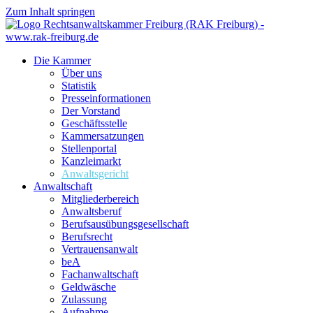
Zum Inhalt springen
Die Kammer
Über uns
Statistik
Presseinformationen
Der Vorstand
Geschäftsstelle
Kammersatzungen
Stellenportal
Kanzleimarkt
Anwaltsgericht
Anwaltschaft
Mitgliederbereich
Anwaltsberuf
Berufsausübungs­gesellschaft
Berufsrecht
Vertrauensanwalt
beA
Fachanwaltschaft
Geldwäsche
Zulassung
Aufnahme