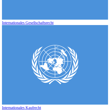
Internationales Gesellschaftsrecht
Internationales Kaufrecht