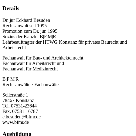
Details
Dr. jur Eckhard Besuden
Rechtsanwalt seit 1995
Promotion zum Dr. jur. 1995
Sozius der Kanzlei B|F|M|R
Lehrbeauftragter der HTWG Konstanz für privates Baurecht und
Arbeitsrecht
Fachanwalt für Bau- und Architektenrecht
Fachanwalt für Arbeitsrecht und
Fachanwalt für Medizinrecht
B|F|M|R
Rechtsanwälte · Fachanwälte
Seilerstraße 1
78467 Konstanz
Tel. 07531-23644
Fax. 07531-16787
e.besuden@bfmr.de
www.bfmr.de
Ausbildung