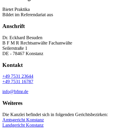
Bietet Praktika
Bildet im Referendariat aus
Anschrift
Dr. Eckhard Besuden
B F M R Rechtsanwälte Fachanwälte
Seilerstraße 1
DE - 78467 Konstanz
Kontakt
+49 7531 23644
+49 7531 16787
info@bfmr.de
Weiteres
Die Kanzlei befindet sich in folgenden Gerichtsbezirken:
Amtsgericht Konstanz
Landgericht Konstanz