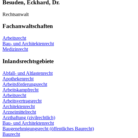
Besuden, Eckhard, Dr.
Rechtsanwalt
Fachanwaltschaften
Arbeitsrecht
Bau- und Architektenrecht
Medizinrecht
Inlandsrechtsgebiete
Abfall- und Altlastenrecht
Apothekenrecht
Arbeitsförderungsrecht
Arbeitskampfrecht
Arbeitsrecht
Arbeitsvertragsrecht
Architektenrecht
Arzneimittelrecht
Arzthaftung (zivilrechtlich)
Bau- und Architektenrecht
Baugenehmigungsrecht (öffentliches Baurecht)
Baurecht