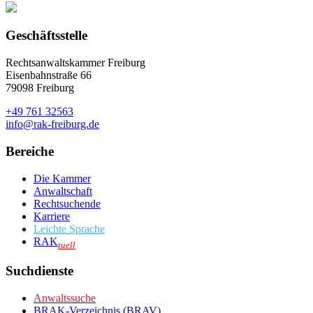
Geschäftsstelle
Rechtsanwaltskammer Freiburg
Eisenbahnstraße 66
79098 Freiburg
+49 761 32563
info@rak-freiburg.de
Bereiche
Die Kammer
Anwaltschaft
Rechtsuchende
Karriere
Leichte Sprache
RAK
tuell
Suchdienste
Anwaltssuche
BRAK-Verzeichnis (BRAV)