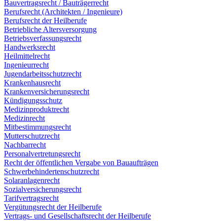
Bauvertragsrecht / Bauträgerrecht
Berufsrecht (Architekten / Ingenieure)
Berufsrecht der Heilberufe
Betriebliche Altersversorgung
Betriebsverfassungsrecht
Handwerksrecht
Heilmittelrecht
Ingenieurrecht
Jugendarbeitsschutzrecht
Krankenhausrecht
Krankenversicherungsrecht
Kündigungsschutz
Medizinproduktrecht
Medizinrecht
Mitbestimmungsrecht
Mutterschutzrecht
Nachbarrecht
Personalvertretungsrecht
Recht der öffentlichen Vergabe von Bauaufträgen
Schwerbehindertenschutzrecht
Solaranlagenrecht
Sozialversicherungsrecht
Tarifvertragsrecht
Vergütungsrecht der Heilberufe
Vertrags- und Gesellschaftsrecht der Heilberufe