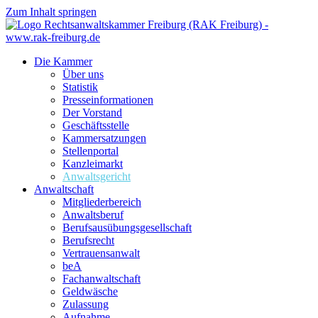
Zum Inhalt springen
Die Kammer
Über uns
Statistik
Presseinformationen
Der Vorstand
Geschäftsstelle
Kammersatzungen
Stellenportal
Kanzleimarkt
Anwaltsgericht
Anwaltschaft
Mitgliederbereich
Anwaltsberuf
Berufsausübungs­gesellschaft
Berufsrecht
Vertrauensanwalt
beA
Fachanwaltschaft
Geldwäsche
Zulassung
Aufnahme