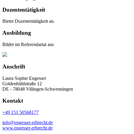
Dozententätigkeit
Bietet Dozententätigkeit an.
Ausbildung
Bildet im Referendariat aus
Anschrift
Laura Sophie Engesser
Goldenbühlstraße 12
DE - 78048 Villingen-Schwenningen
Kontakt
+49 151 50568177
info@engesser-erbrecht.de
www.engesser-erbrecht.de