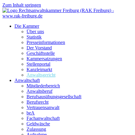
Zum Inhalt springen
Die Kammer
Über uns
Statistik
Presseinformationen
Der Vorstand
Geschäftsstelle
Kammersatzungen
Stellenportal
Kanzleimarkt
Anwaltsgericht
Anwaltschaft
Mitgliederbereich
Anwaltsberuf
Berufsausübungs­gesellschaft
Berufsrecht
Vertrauensanwalt
beA
Fachanwaltschaft
Geldwäsche
Zulassung
Aufnahme